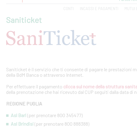
CONTI
INCASSI E PAGAMENTI
MUTUI 
Saniticket
Saniticket è il servizio che ti consente di pagare le prestazioni m
della BdM Banca o attraverso Internet.
Per effettuare il pagamento
clicca sul nome della struttura sanita
della prenotazione che hai ricevuto dal CUP seguiti dalla data di 
REGIONE PUGLIA
Asl Bari
(per prenotare 800 345477)
Asl Brindisi
(per prenotare 800 888388)