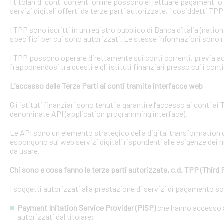
I titolari di conti correnti online possono effettuare pagamenti 
servizi digitali offerti da terze parti autorizzate, i cosiddetti TPP
I TPP sono iscritti in un registro pubblico di Banca d’Italia (natio
specifici per cui sono autorizzati. Le stesse informazioni sono r
I TPP possono operare direttamente sui conti correnti, previa acq
frapponendosi tra questi e gli istituti finanziari presso cui i cont
L’accesso delle Terze Parti ai conti tramite interfacce web
Gli istituti finanziari sono tenuti a garantire l’accesso ai conti 
denominate API (application programming interface).
Le API sono un elemento strategico della digital transformation 
espongono sul web servizi digitali rispondenti alle esigenze dei n
da usare.
Chi sono e cosa fanno le terze parti autorizzate, c.d. TPP (Third 
I soggetti autorizzati alla prestazione di servizi di pagamento s
Payment Initation Service Provider (PISP)
che hanno accesso ai
autorizzati dal titolare;