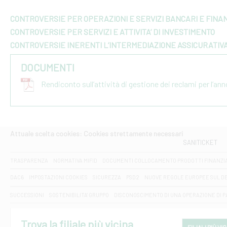
CONTROVERSIE PER OPERAZIONI E SERVIZI BANCARI E FINAN
CONTROVERSIE PER SERVIZI E ATTIVITA’ DI INVESTIMENTO
CONTROVERSIE INERENTI L’INTERMEDIAZIONE ASSICURATIV
DOCUMENTI
Rendiconto sull’attività di gestione dei reclami per l’an
Attuale scelta cookies: Cookies strettamente necessari
SANITICKET
TRASPARENZA
NORMATIVA MIFID
DOCUMENTI COLLOCAMENTO PRODOTTI FINANZI
DAC6
IMPOSTAZIONI COOKIES
SICUREZZA
PSD2
NUOVE REGOLE EUROPEE SUL D
SUCCESSIONI
SOSTENIBILITA' GRUPPO
DISCONOSCIMENTO DI UNA OPERAZIONE DI 
Trova la filiale più vicina