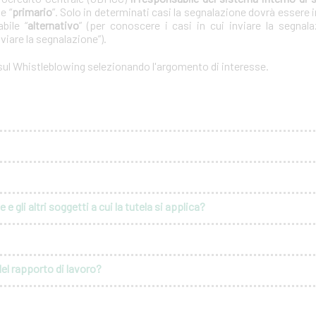
e “
primario
”. Solo in determinati casi la segnalazione dovrà essere i
bile “
alternativo
” (per conoscere i casi in cui inviare la segnal
nviare la segnalazione”).
 sul Whistleblowing selezionando l'argomento di interesse.
e gli altri soggetti a cui la tutela si applica?
del rapporto di lavoro?