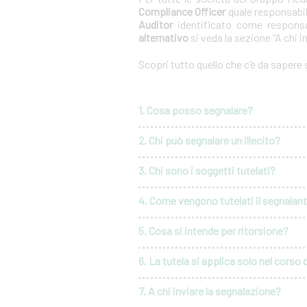
Compliance Officer
quale responsabil
Auditor
identificato come responsa
alternativo
si veda la sezione “A chi i
Scopri tutto quello che c’è da sapere
1. Cosa posso segnalare?
2. Chi può segnalare un illecito?
3. Chi sono i soggetti tutelati?
4. Come vengono tutelati il segnalante 
5. Cosa si intende per ritorsione?
6. La tutela si applica solo nel corso 
7. A chi inviare la segnalazione?