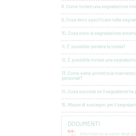
8. Come inviare una segnalazione int
9. Cosa devo specificare nella segna
10. Cosa sono la segnalazione esterna
11. E’ possibile perdere la tutela?
12. È possibile inviare una segnalaz
13. Come viene protetta la riservatez
personali?
14. Cosa succede se il segnalante ha p
15. Misure di sostegno per il segnalan
DOCUMENTI
Informativa ai sensi degli a