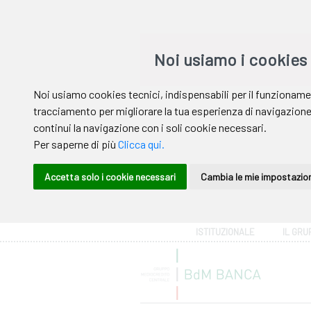
Area riservata
ISTITUZIONALE
IL GRU
Help