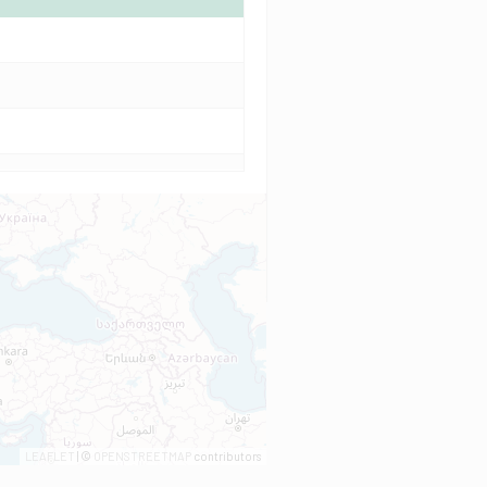
LEAFLET
| ©
OPENSTREETMAP
contributors