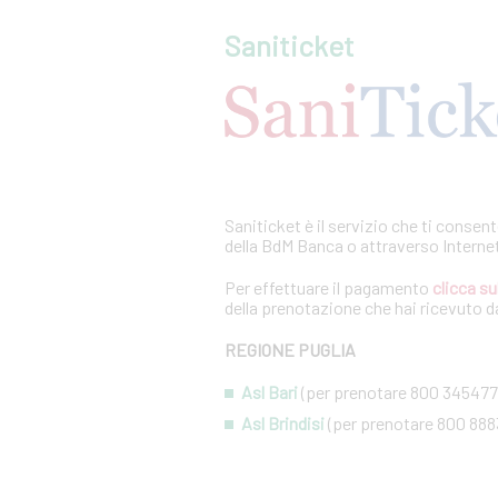
Saniticket
Saniticket è il servizio che ti consen
della BdM Banca o attraverso Interne
Per effettuare il pagamento
clicca su
della prenotazione che hai ricevuto da
REGIONE PUGLIA
Asl Bari
(per prenotare 800 345477
Asl Brindisi
(per prenotare 800 888