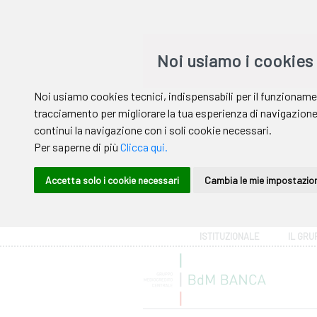
Area riservata
ISTITUZIONALE
IL GRU
Help