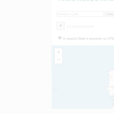
La mia posizione
In questa filiale è presente un AT
+
−