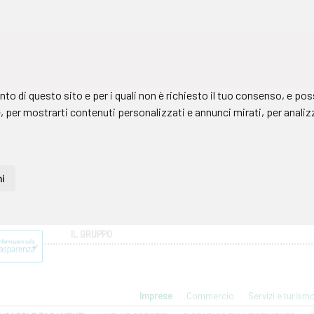
IL GRUPPO
Imprese
Commercio
Servizi e turism