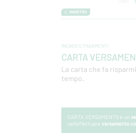
CONTI
INCASSI E PAGAMENTI
CARTA VERSAMEN
La carta che fa risparm
tempo.
CARTA VERSAMENTO è un
se
nell’effettuare
versamento co