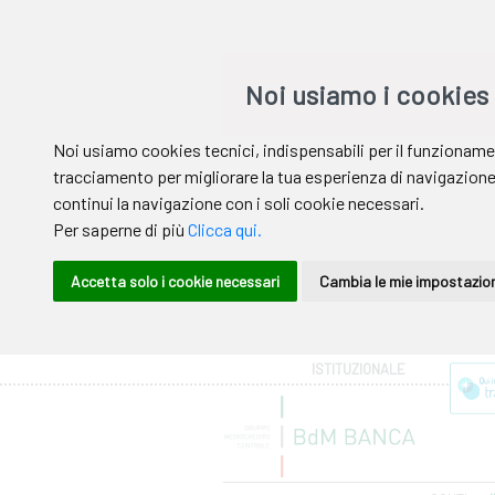
Area riservata
ISTITUZIONALE
Help