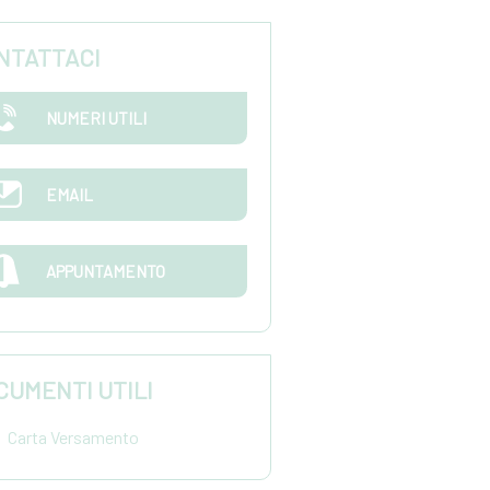
NTATTACI
NUMERI UTILI
EMAIL
APPUNTAMENTO
CUMENTI UTILI
Carta Versamento