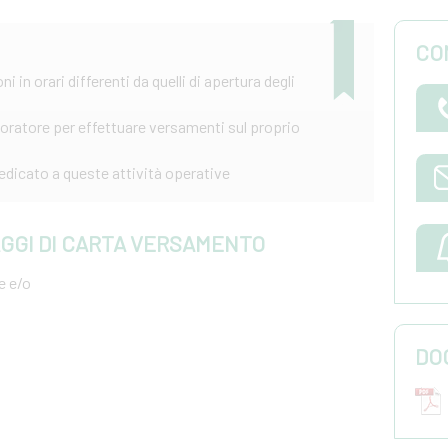
CO
i in orari differenti da quelli di apertura degli
aboratore per effettuare versamenti sul proprio
edicato a queste attività operative
AGGI DI CARTA VERSAMENTO
e e/o
DO