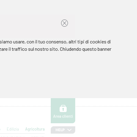
o
Edilizia
Agricoltura