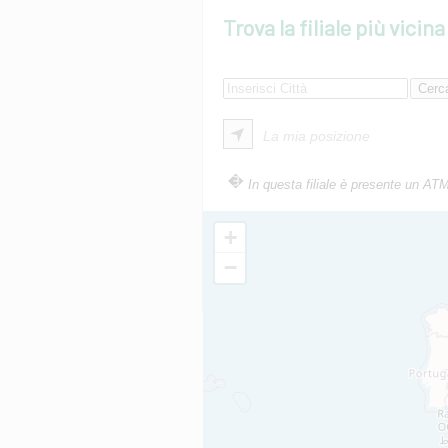
Trova la filiale più vicina
La mia posizione
In questa filiale è presente un AT
+
−