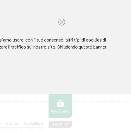
o
Edilizia
Agricoltura