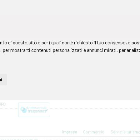
PPO
Imprese
Commercio
Servizi e turism