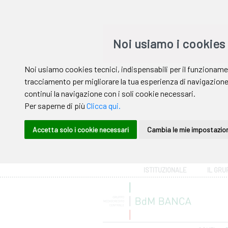
Area riservata
ISTITUZIONALE
IL GRU
Help