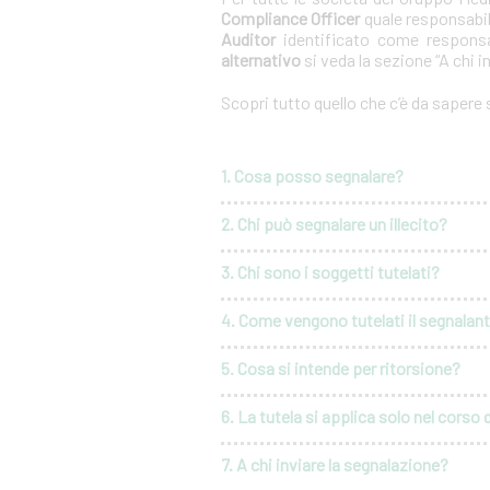
Compliance Officer
quale responsabil
Auditor
identificato come responsa
alternativo
si veda la sezione “A chi i
Scopri tutto quello che c’è da sapere
1. Cosa posso segnalare?
2. Chi può segnalare un illecito?
3. Chi sono i soggetti tutelati?
4. Come vengono tutelati il segnalante 
5. Cosa si intende per ritorsione?
6. La tutela si applica solo nel corso 
7. A chi inviare la segnalazione?