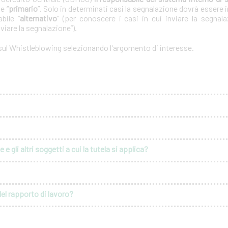
e “
primario
”. Solo in determinati casi la segnalazione dovrà essere i
bile “
alternativo
” (per conoscere i casi in cui inviare la segnal
nviare la segnalazione”).
 sul Whistleblowing selezionando l'argomento di interesse.
e gli altri soggetti a cui la tutela si applica?
del rapporto di lavoro?