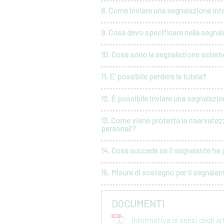
8. Come inviare una segnalazione int
9. Cosa devo specificare nella segna
10. Cosa sono la segnalazione esterna
11. E’ possibile perdere la tutela?
12. È possibile inviare una segnalaz
13. Come viene protetta la riservatez
personali?
14. Cosa succede se il segnalante ha p
15. Misure di sostegno per il segnalan
DOCUMENTI
Informativa ai sensi degli a