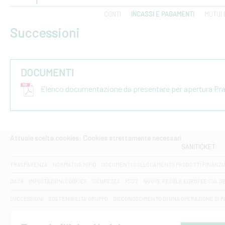
CONTI
INCASSI E PAGAMENTI
MUTUI 
Successioni
DOCUMENTI
Elenco documentazione da presentare per apertura Pr
Attuale scelta cookies: Cookies strettamente necessari
SANITICKET
TRASPARENZA
NORMATIVA MIFID
DOCUMENTI COLLOCAMENTO PRODOTTI FINANZI
DAC6
IMPOSTAZIONI COOKIES
SICUREZZA
PSD2
NUOVE REGOLE EUROPEE SUL D
SUCCESSIONI
SOSTENIBILITA' GRUPPO
DISCONOSCIMENTO DI UNA OPERAZIONE DI 