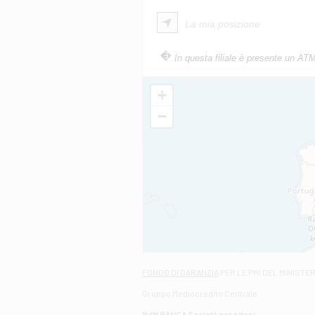
La mia posizione
In questa filiale è presente un AT
+
−
FONDO DI GARANZIA
PER LE PMI DEL MINISTE
Gruppo Mediocredito Centrale
BdM BANCA Società per azioni