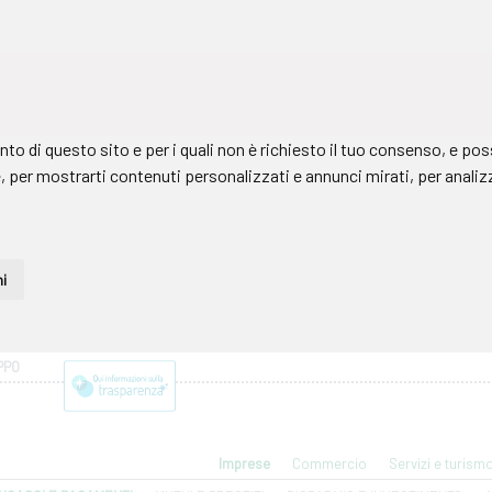
PPO
Imprese
Commercio
Servizi e turism