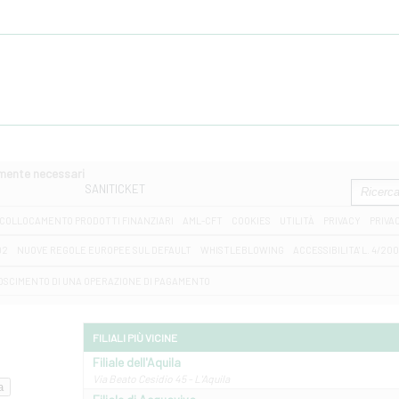
amente necessari
SANITICKET
COLLOCAMENTO PRODOTTI FINANZIARI
AML-CFT
COOKIES
UTILITÀ
PRIVACY
PRIVA
D2
NUOVE REGOLE EUROPEE SUL DEFAULT
WHISTLEBLOWING
ACCESSIBILITA' L. 4/20
OSCIMENTO DI UNA OPERAZIONE DI PAGAMENTO
FILIALI PIÙ VICINE
Filiale dell'Aquila
Via Beato Cesidio 45 - L'Aquila