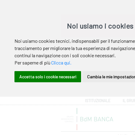
Area riservata
ISTITUZIONALE
IL GRU
Help