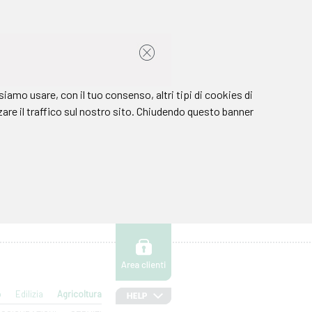
o
Edilizia
Agricoltura