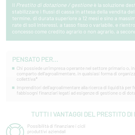
Il
Prestito di dotazione / gestione
è la soluzione des
stabilizzare i flussi di cassa in attesa della vendita 
termine, di durata superiore a 12 mesi e sino a massi
rate di soli interessi, a tasso fisso o variabile, e rie
concesso come credito agrario o non agrario, a seconda
PENSATO PER...
Chi possiede un’impresa operante nel settore primario o, in 
comparto dell’agroalimentare, in qualsiasi forma di organizz
collettiva*
Imprenditori dell’agroalimentare alla ricerca di liquidità per 
fabbisogni finanziari legati ad esigenze di gestione o di dot
TUTTI I VANTAGGI DEL PRESTITO D
Possibilità di finanziare i cicli
produttivi aziendali