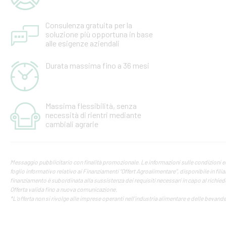
Consulenza gratuita per la
soluzione più opportuna in base
alle esigenze aziendali
Durata massima fino a 36 mesi
Massima flessibilità, senza
necessità di rientri mediante
cambiali agrarie
Messaggio pubblicitario con finalità promozionale. Le informazioni sulle condizioni e
foglio informativo relativo ai Finanziamenti “Offert Agroalimentare”, disponibile in fili
finanziamento è subordinata alla sussistenza dei requisiti necessari in capo al richie
Offerta valida fino a nuova comunicazione.
*L’offerta non si rivolge alle imprese operanti nell’industria alimentare e delle bevande