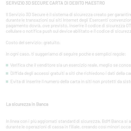
SERVIZIO 3D SECURE CARTA DI DEBITO MAESTRO
Il Servizio 3D Secure è il sistema di sicurezza creato per garant
durante le transazioni sui siti Internet degli Esercenti convenzion
pagamento dovrà, ove previsto, inserire il codice di sicurezza 
cellulare o notifica push sul device abilitato e il codice di sicure
Costo del servizio: gratuito.
In ogni caso, ti suggeriamo di seguire poche e semplici regole:
Verifica che il venditore sia un esercizio reale, meglio se conosci
Diffida degli accessi gratuiti a siti che richiedono i dati della 
Evita di inserire il numero della carta in siti non protetti da si
La sicurezza in Banca
In linea con i più aggiornati standard di sicurezza, BdM Banca si 
durante le operazioni di cassa in filiale, creando così minori occa