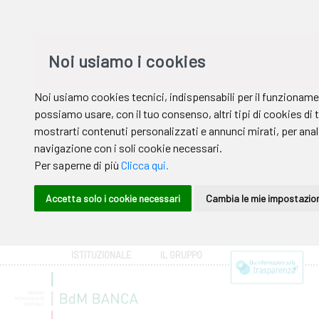
ISTITUZIONALE
IL GRUPPO