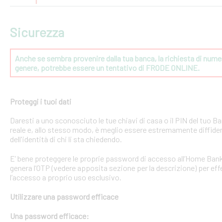
Sicurezza
Anche se sembra provenire dalla tua banca, la richiesta di numeri
genere, potrebbe essere un tentativo di FRODE ONLINE.
Proteggi i tuoi dati
Daresti a uno sconosciuto le tue chiavi di casa o il PIN del tuo
reale e, allo stesso modo, è meglio essere estremamente diffident
dell'identità di chi li sta chiedendo.
E’ bene proteggere le proprie password di accesso all’Home Bank
genera l’OTP (vedere apposita sezione per la descrizione) per effe
l’accesso a proprio uso esclusivo.
Utilizzare una password efficace
Una password efficace: