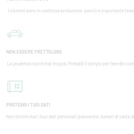
I sistemi sono in continua evoluzione, perciò è importante tener
NON ESSERE FRETTOLOSO
La prudenza non è mai troppa. Prenditi il tempo per fare dei cont
PROTEGGI I TUOI DATI
Non fornire mai i tuoi dati personali (password, numeri di carta di