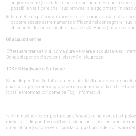
aggiornamenti (cosiddette patch) che incrementano la sicurezz
possibile verificare che il tuo browser sia aggiornato; in caso c
Internet è un po’ come il mondo reale: come non daresti a uno
occorre essere estremamente diffidenti nel consegnare i tuoi dati
chiedendo. In caso di dubbio, rivolgiti alla Banca (Informazioni
Gli acquisti online
Effettuare transazioni, come pure vendere e acquistare su Interne
Banca dispone dei seguenti sistemi di sicurezza:
TOKEN Hardware o Software
Sono dispositivi digitali altamente affidabili che consentono di
qualsiasi operazione dispositiva sia confermata da un OTP (one 
(costi e informazioni come da Fogli informativi).
Nell’immagine viene riportato un dispositivo hardware (la tipologia
modello). Il dispositivo software viene installato insieme alla mo
smartphone (occorre verificare la compatibilità del software del