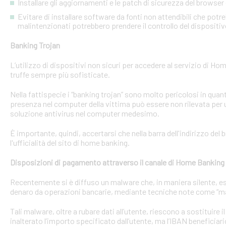
Installare gli aggiornamenti e le patch di sicurezza del browser 
Evitare di installare software da fonti non attendibili che pot
malintenzionati potrebbero prendere il controllo del dispositi
Banking Trojan
L’utilizzo di dispositivi non sicuri per accedere al servizio di Hom
truffe sempre più sofisticate.
Nella fattispecie i “banking trojan” sono molto pericolosi in qu
presenza nel computer della vittima può essere non rilevata per 
soluzione antivirus nel computer medesimo.
È importante, quindi, accertarsi che nella barra dell'indirizzo de
l'ufficialità del sito di home banking.
Disposizioni di pagamento attraverso il canale di Home Banking
Recentemente si è diffuso un malware che, in maniera silente, eseg
denaro da operazioni bancarie, mediante tecniche note come “man
Tali malware, oltre a rubare dati all’utente, riescono a sostituire
inalterato l’importo specificato dall’utente, ma l’IBAN beneficiari