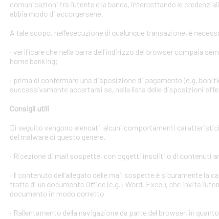
comunicazioni tra l’utente e la banca, intercettando le credenzial
abbia modo di accorgersene.
A tale scopo, nell’esecuzione di qualunque transazione, è necess
· verificare che nella barra dell'indirizzo del browser compaia sempre
home banking;
· prima di confermare una disposizione di pagamento (e.g. bonific
successivamente accertarsi se, nella lista delle disposizioni effet
Consigli utili
Di seguito vengono elencati alcuni comportamenti caratteristici 
del malware di questo genere.
· Ricezione di mail sospette, con oggetti insoliti o di contenuti 
· Il contenuto dell’allegato delle mail sospette è sicuramente la ca
tratta di un documento Office (e.g.: Word, Excel), che invita l’ute
documento in modo corretto
· Rallentamento della navigazione da parte del browser, in quanto