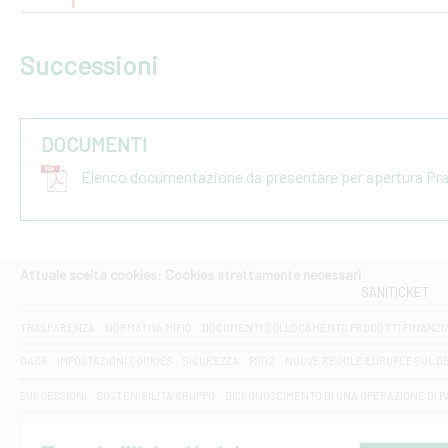
Successioni
DOCUMENTI
Elenco documentazione da presentare per apertura Pr
Attuale scelta cookies: Cookies strettamente necessari
SANITICKET
TRASPARENZA
NORMATIVA MIFID
DOCUMENTI COLLOCAMENTO PRODOTTI FINANZI
DAC6
IMPOSTAZIONI COOKIES
SICUREZZA
PSD2
NUOVE REGOLE EUROPEE SUL D
SUCCESSIONI
SOSTENIBILITA' GRUPPO
DISCONOSCIMENTO DI UNA OPERAZIONE DI 