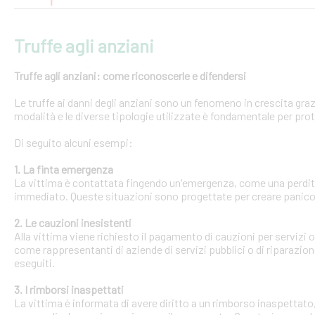
Truffe agli anziani
Truffe agli anziani: come riconoscerle e difendersi
Le truffe ai danni degli anziani sono un fenomeno in crescita gra
modalità e le diverse tipologie utilizzate è fondamentale per pro
Di seguito alcuni esempi:
1. La finta emergenza
La vittima è contattata fingendo un'emergenza, come una perdit
immediato. Queste situazioni sono progettate per creare panico 
2. Le cauzioni inesistenti
Alla vittima viene richiesto il pagamento di cauzioni per servizi
come rappresentanti di aziende di servizi pubblici o di riparazi
eseguiti.
3. I rimborsi inaspettati
La vittima è informata di avere diritto a un rimborso inaspettato, 