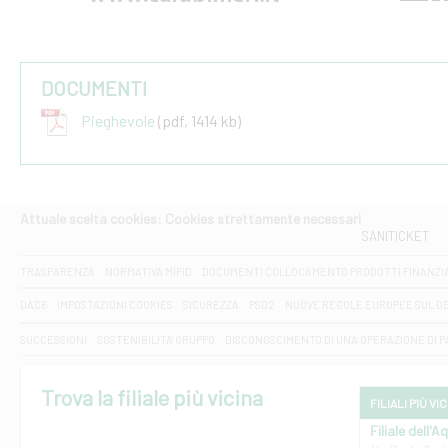
DOCUMENTI
Pieghevole
(pdf, 1414 kb)
Attuale scelta cookies: Cookies strettamente necessari
SANITICKET
TRASPARENZA
NORMATIVA MIFID
DOCUMENTI COLLOCAMENTO PRODOTTI FINANZI
DAC6
IMPOSTAZIONI COOKIES
SICUREZZA
PSD2
NUOVE REGOLE EUROPEE SUL D
SUCCESSIONI
SOSTENIBILITA' GRUPPO
DISCONOSCIMENTO DI UNA OPERAZIONE DI 
Trova la filiale più vicina
FILIALI PIÙ VI
Filiale dell'A