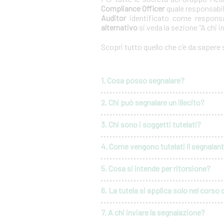
Compliance Officer
quale responsabil
Auditor
identificato come responsa
alternativo
si veda la sezione “A chi i
Scopri tutto quello che c’è da sapere
1. Cosa posso segnalare?
2. Chi può segnalare un illecito?
3. Chi sono i soggetti tutelati?
4. Come vengono tutelati il segnalante 
5. Cosa si intende per ritorsione?
6. La tutela si applica solo nel corso 
7. A chi inviare la segnalazione?