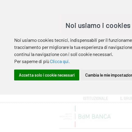
Area riservata
ISTITUZIONALE
IL GRU
Help