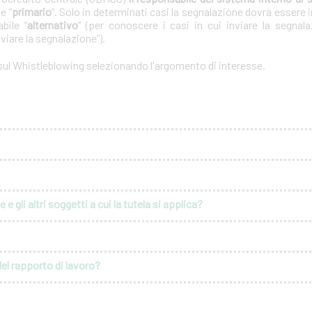
e “
primario
”. Solo in determinati casi la segnalazione dovrà essere i
bile “
alternativo
” (per conoscere i casi in cui inviare la segnal
nviare la segnalazione”).
 sul Whistleblowing selezionando l'argomento di interesse.
e gli altri soggetti a cui la tutela si applica?
del rapporto di lavoro?