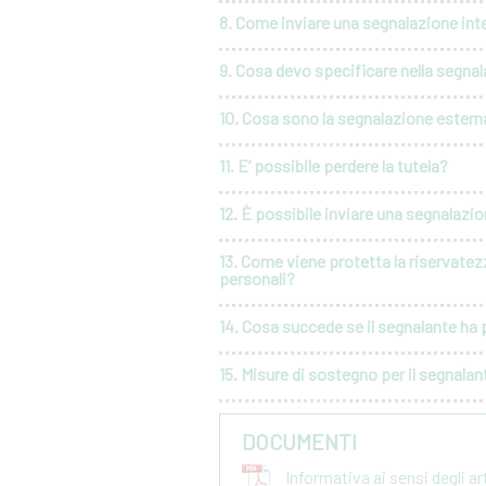
8. Come inviare una segnalazione int
9. Cosa devo specificare nella segna
10. Cosa sono la segnalazione esterna
11. E’ possibile perdere la tutela?
12. È possibile inviare una segnalaz
13. Come viene protetta la riservatez
personali?
14. Cosa succede se il segnalante ha p
15. Misure di sostegno per il segnalan
DOCUMENTI
Informativa ai sensi degli a