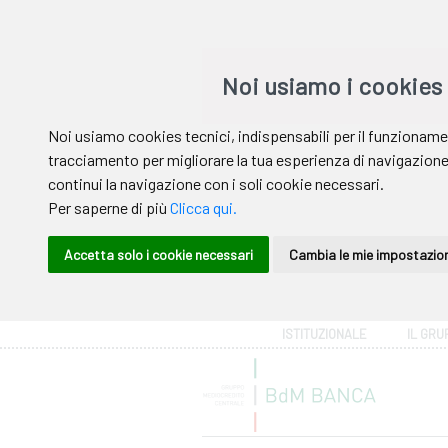
Area riservata
ISTITUZIONALE
IL GRU
Help