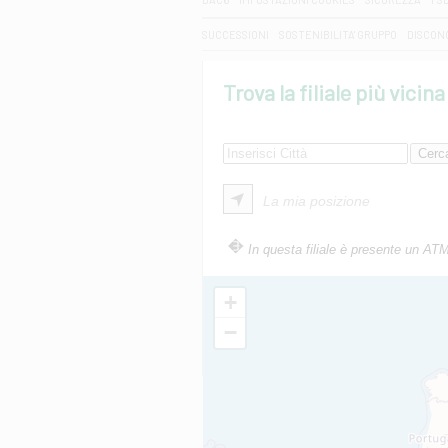
SUCCESSIONI
SOSTENIBILITA' GRUPPO
DISCON
Trova la filiale più vicina
La mia posizione
In questa filiale è presente un AT
+
−