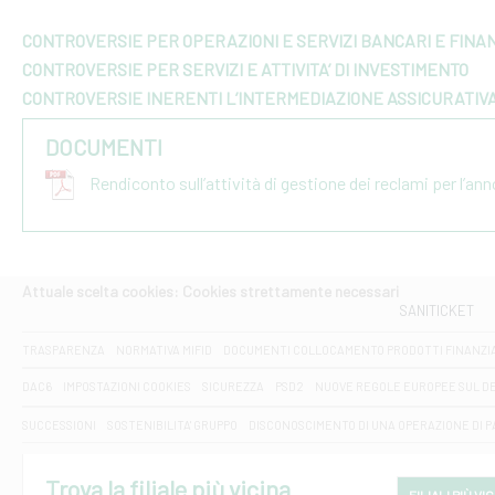
CONTROVERSIE PER OPERAZIONI E SERVIZI BANCARI E FINAN
CONTROVERSIE PER SERVIZI E ATTIVITA’ DI INVESTIMENTO
CONTROVERSIE INERENTI L’INTERMEDIAZIONE ASSICURATIV
DOCUMENTI
Rendiconto sull’attività di gestione dei reclami per l’an
Attuale scelta cookies: Cookies strettamente necessari
SANITICKET
TRASPARENZA
NORMATIVA MIFID
DOCUMENTI COLLOCAMENTO PRODOTTI FINANZI
DAC6
IMPOSTAZIONI COOKIES
SICUREZZA
PSD2
NUOVE REGOLE EUROPEE SUL D
SUCCESSIONI
SOSTENIBILITA' GRUPPO
DISCONOSCIMENTO DI UNA OPERAZIONE DI 
Trova la filiale più vicina