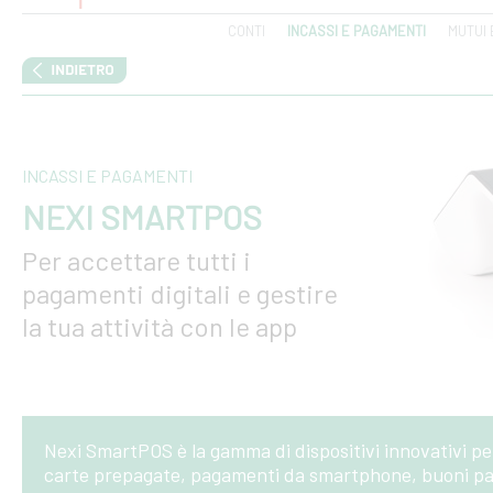
CONTI
INCASSI E PAGAMENTI
MUTUI 
INCASSI E PAGAMENTI
NEXI SMARTPOS
Per accettare tutti i
pagamenti digitali e gestire
la tua attività con le app
Nexi SmartPOS è la gamma di dispositivi innovativi pe
carte prepagate, pagamenti da smartphone, buoni past