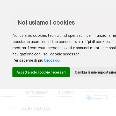
ISTITUZIONALE
IL GRUPPO