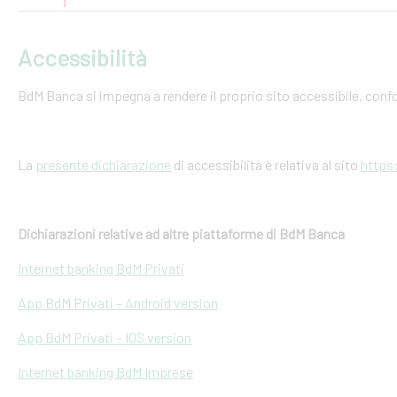
Accessibilità
BdM Banca si impegna a rendere il proprio sito accessibile, conf
La
presente dichiarazione
di accessibilità è relativa al sito
https
Dichiarazioni relative ad altre piattaforme di BdM Banca
Internet banking BdM Privati
App BdM Privati – Android version
App BdM Privati – IOS version
Internet banking BdM Imprese