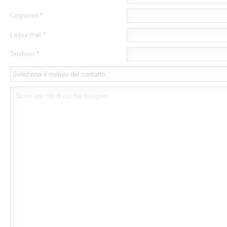
Cognome *
La tua mail *
Telefono *