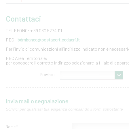
Contattaci
TELEFONO: + 39 080 5274 111
PEC:
bdmbanca@postacert.cedacri.it
Per l'invio di comunicazioni all'indirizzo indicato non è necessar
PEC Area Territoriale:
per conoscere il corretto indirizzo selezionare la filiale di appar
Provincia
Invia mail o segnalazione
Scrivici per qualsiasi tua esigenza compilando il form sottostante
Nome *