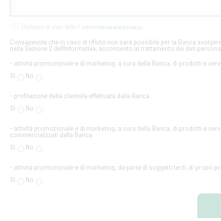
informativa alla privacy
Dichiaro di aver letto l'
.
Consapevole che in caso di rifiuto non sarà possibile per la Banca svolgere 
nella Sezione 2 dell'Informativa, acconsento al trattamento dei dati personal
- attività promozionale e di marketing, a cura della Banca, di prodotti e serv
Si
No
- profilazione della clientela effettuata dalla Banca
Si
No
- attività promozionale e di marketing, a cura della Banca, di prodotti e servi
commercializzati dalla Banca
Si
No
- attività promozionale e di marketing, da parte di soggetti terzi, di propri pr
Si
No