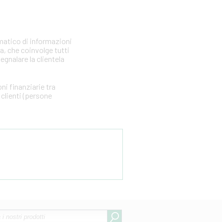
matico di informazioni
ia, che coinvolge tutti
segnalare la clientela
i finanziarie tra
clienti (persone