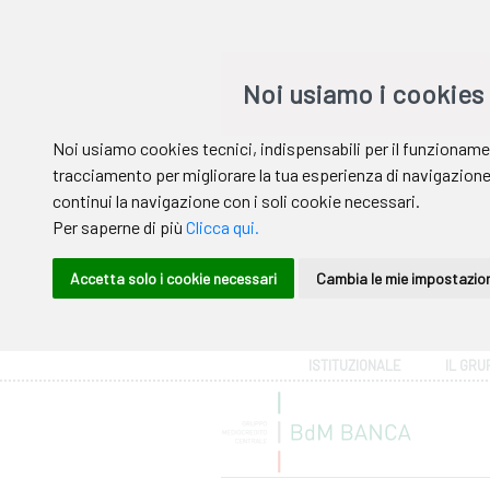
Area riservata
ISTITUZIONALE
IL GRU
Help