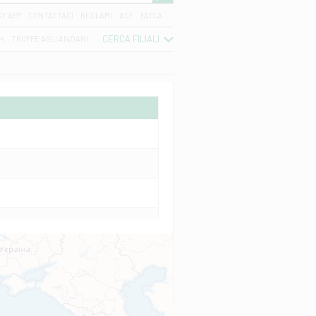
CY APP
CONTATTACI
RECLAMI
ACF
FATCA
CERCA FILIALI
04
TRUFFE AGLI ANZIANI