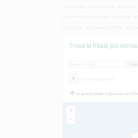
TRASPARENZA
NORMATIVA MIFID
DOCUMENTI 
DAC6
IMPOSTAZIONI COOKIES
SICUREZZA
PS
SUCCESSIONI
SOSTENIBILITA' GRUPPO
DISCON
Trova la filiale più vicina
La mia posizione
In questa filiale è presente un AT
+
−