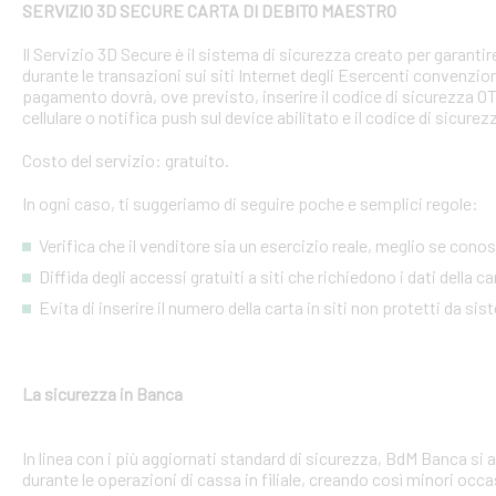
SERVIZIO 3D SECURE CARTA DI DEBITO MAESTRO
Il Servizio 3D Secure è il sistema di sicurezza creato per garant
durante le transazioni sui siti Internet degli Esercenti convenzion
pagamento dovrà, ove previsto, inserire il codice di sicurezza 
cellulare o notifica push sul device abilitato e il codice di sicure
Costo del servizio: gratuito.
In ogni caso, ti suggeriamo di seguire poche e semplici regole:
Verifica che il venditore sia un esercizio reale, meglio se conosci
Diffida degli accessi gratuiti a siti che richiedono i dati della 
Evita di inserire il numero della carta in siti non protetti da si
La sicurezza in Banca
In linea con i più aggiornati standard di sicurezza, BdM Banca si 
durante le operazioni di cassa in filiale, creando così minori occa