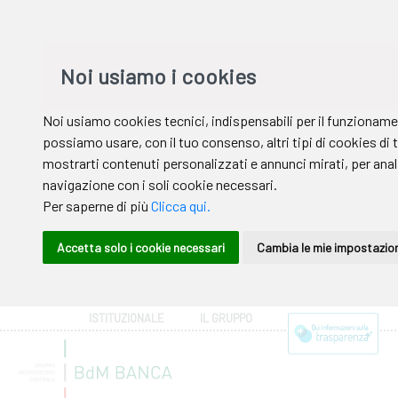
ISTITUZIONALE
IL GRUPPO