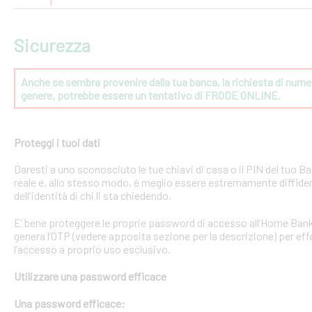
Sicurezza
Anche se sembra provenire dalla tua banca, la richiesta di numeri
genere, potrebbe essere un tentativo di FRODE ONLINE.
Proteggi i tuoi dati
Daresti a uno sconosciuto le tue chiavi di casa o il PIN del tuo
reale e, allo stesso modo, è meglio essere estremamente diffident
dell'identità di chi li sta chiedendo.
E’ bene proteggere le proprie password di accesso all’Home Bank
genera l’OTP (vedere apposita sezione per la descrizione) per effe
l’accesso a proprio uso esclusivo.
Utilizzare una password efficace
Una password efficace: