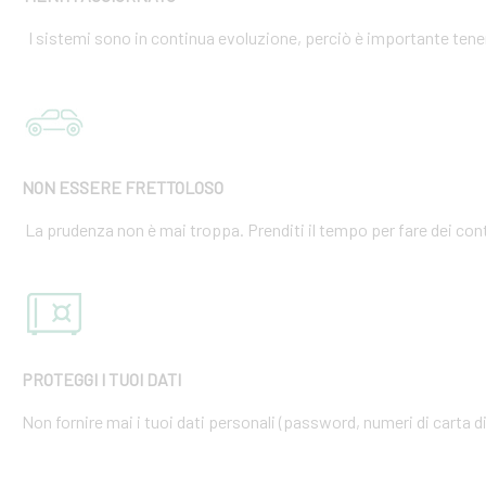
I sistemi sono in continua evoluzione, perciò è importante tener
NON ESSERE FRETTOLOSO
La prudenza non è mai troppa. Prenditi il tempo per fare dei cont
PROTEGGI I TUOI DATI
Non fornire mai i tuoi dati personali (password, numeri di carta di