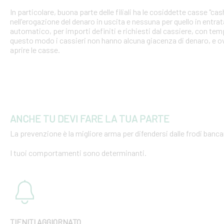
In particolare, buona parte delle filiali ha le cosiddette casse "cash
nell'erogazione del denaro in uscita e nessuna per quello in entra
automatico, per importi definiti e richiesti dal cassiere, con tempi
questo modo i cassieri non hanno alcuna giacenza di denaro, e o
aprire le casse.
ANCHE TU DEVI FARE LA TUA PARTE
La prevenzione è la migliore arma per difendersi dalle frodi bancar
I tuoi comportamenti sono determinanti.
TIENITI AGGIORNATO