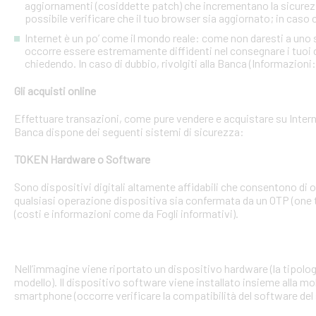
aggiornamenti (cosiddette patch) che incrementano la sicurezz
possibile verificare che il tuo browser sia aggiornato; in caso c
Internet è un po’ come il mondo reale: come non daresti a uno
occorre essere estremamente diffidenti nel consegnare i tuoi dati
chiedendo. In caso di dubbio, rivolgiti alla Banca (Informazioni
Gli acquisti online
Effettuare transazioni, come pure vendere e acquistare su Interne
Banca dispone dei seguenti sistemi di sicurezza:
TOKEN Hardware o Software
Sono dispositivi digitali altamente affidabili che consentono di
qualsiasi operazione dispositiva sia confermata da un OTP (one 
(costi e informazioni come da Fogli informativi).
Nell’immagine viene riportato un dispositivo hardware (la tipologia
modello). Il dispositivo software viene installato insieme alla mo
smartphone (occorre verificare la compatibilità del software del