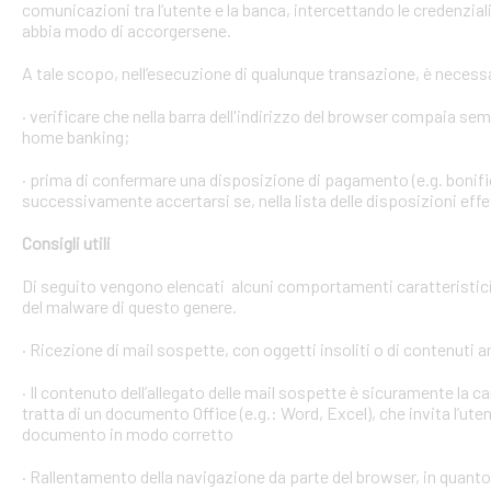
comunicazioni tra l’utente e la banca, intercettando le credenzial
abbia modo di accorgersene.
A tale scopo, nell’esecuzione di qualunque transazione, è necess
· verificare che nella barra dell'indirizzo del browser compaia sempre
home banking;
· prima di confermare una disposizione di pagamento (e.g. bonific
successivamente accertarsi se, nella lista delle disposizioni effet
Consigli utili
Di seguito vengono elencati alcuni comportamenti caratteristici 
del malware di questo genere.
· Ricezione di mail sospette, con oggetti insoliti o di contenuti 
· Il contenuto dell’allegato delle mail sospette è sicuramente la ca
tratta di un documento Office (e.g.: Word, Excel), che invita l’ute
documento in modo corretto
· Rallentamento della navigazione da parte del browser, in quanto