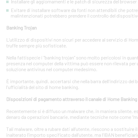
Installare gli aggiornamenti e le patch di sicurezza del browser 
Evitare di installare software da fonti non attendibili che pot
malintenzionati potrebbero prendere il controllo del dispositi
Banking Trojan
L’utilizzo di dispositivi non sicuri per accedere al servizio di Hom
truffe sempre più sofisticate.
Nella fattispecie i “banking trojan” sono molto pericolosi in qu
presenza nel computer della vittima può essere non rilevata per 
soluzione antivirus nel computer medesimo.
È importante, quindi, accertarsi che nella barra dell'indirizzo de
l'ufficialità del sito di home banking.
Disposizioni di pagamento attraverso il canale di Home Banking
Recentemente si è diffuso un malware che, in maniera silente, eseg
denaro da operazioni bancarie, mediante tecniche note come “man
Tali malware, oltre a rubare dati all’utente, riescono a sostituire
inalterato l’importo specificato dall’utente, ma l’IBAN beneficiari