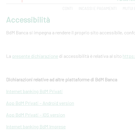
CONTI
INCASSI E PAGAMENTI
MUTUI 
Accessibilità
BdM Banca si impegna a rendere il proprio sito accessibile, conf
La
presente dichiarazione
di accessibilità è relativa al sito
https
Dichiarazioni relative ad altre piattaforme di BdM Banca
Internet banking BdM Privati
App BdM Privati – Android version
App BdM Privati – IOS version
Internet banking BdM Imprese