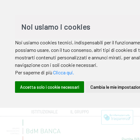
ISTITUZIONALE
IL GRUPPO
Partite IVA