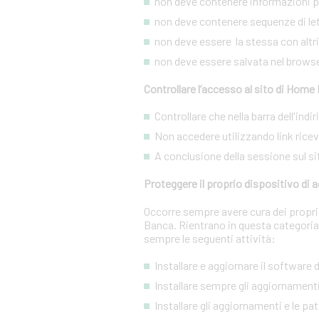
non deve contenere informazioni pe
non deve contenere sequenze di lett
non deve essere la stessa con altri s
non deve essere salvata nel brows
Controllare l’accesso al sito di Home
Controllare che nella barra dell'ind
Non accedere utilizzando link ricevut
A conclusione della sessione sul si
Proteggere il proprio dispositivo di
Occorre sempre avere cura dei propri 
Banca. Rientrano in questa categoria
sempre le seguenti attività:
Installare e aggiornare il software
Installare sempre gli aggiornamenti
Installare gli aggiornamenti e le pa