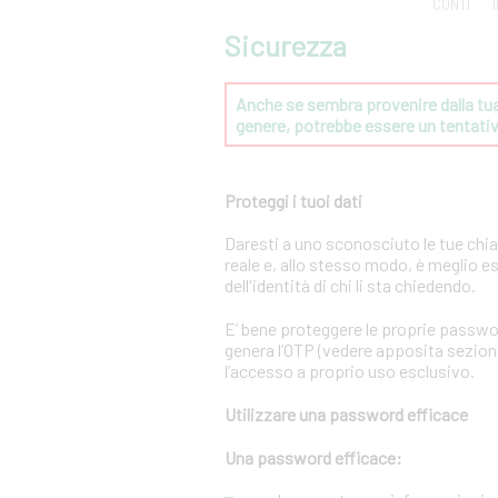
CONTI
Sicurezza
Anche se sembra provenire dalla tua 
genere, potrebbe essere un tentat
Proteggi i tuoi dati
Daresti a uno sconosciuto le tue chi
reale e, allo stesso modo, è meglio e
dell'identità di chi li sta chiedendo.
E’ bene proteggere le proprie passwo
genera l’OTP (vedere apposita sezione 
l’accesso a proprio uso esclusivo.
Utilizzare una password efficace
Una password efficace: