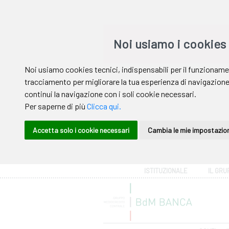
Area riservata
ISTITUZIONALE
IL GRU
Help