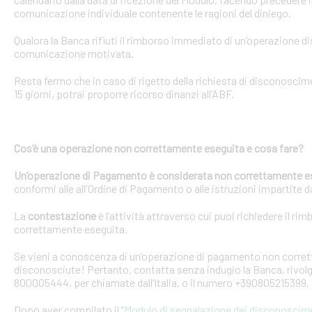
comunicazione individuale contenente le ragioni del diniego.
Qualora la Banca rifiuti il rimborso immediato di un’operazione 
comunicazione motivata.
Resta fermo che in caso di rigetto della richiesta di disconosci
15 giorni, potrai proporre ricorso dinanzi all’ABF.
Cos’è una operazione non correttamente eseguita e cosa fare?
Un’operazione di Pagamento è considerata non correttamente e
conformi alle all'Ordine di Pagamento o alle istruzioni impartite dal
La
contestazione
è l’attività attraverso cui puoi richiedere il ri
correttamente eseguita.
Se vieni a conoscenza di un’operazione di pagamento non corretta
disconosciute! Pertanto, contatta senza indugio la Banca, rivolge
800005444, per chiamate dall’Italia, o il numero +390805215399, 
Dopo aver compilato il “
Modulo di segnalazione dei disconoscim