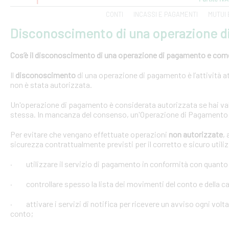
CONTI
INCASSI E PAGAMENTI
MUTUI 
Disconoscimento di una operazione 
Cos’è il disconoscimento di una operazione di pagamento e come e
Il
disconoscimento
di una operazione di pagamento è l’attività at
non è stata autorizzata.
Un'operazione di pagamento è considerata autorizzata se hai val
stessa. In mancanza del consenso, un'Operazione di Pagamento 
Per evitare che vengano effettuate operazioni
non autorizzate
,
sicurezza contrattualmente previsti per il corretto e sicuro util
· utilizzare il servizio di pagamento in conformità con quanto
· controllare spesso la lista dei movimenti del conto e della car
· attivare i servizi di notifica per ricevere un avviso ogni volta
conto;