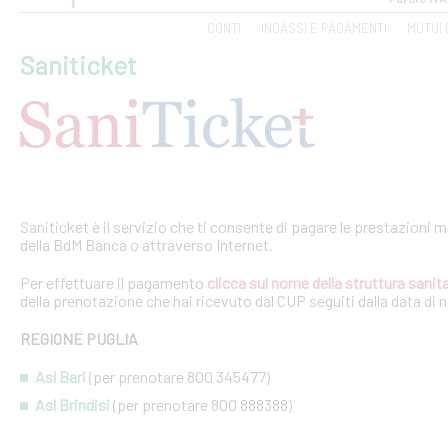
CONTI
INCASSI E PAGAMENTI
MUTUI 
Saniticket
Saniticket è il servizio che ti consente di pagare le prestazioni m
della BdM Banca o attraverso Internet.
Per effettuare il pagamento
clicca sul nome della struttura sanita
della prenotazione che hai ricevuto dal CUP seguiti dalla data di 
REGIONE PUGLIA
Asl Bari
(per prenotare 800 345477)
Asl Brindisi
(per prenotare 800 888388)