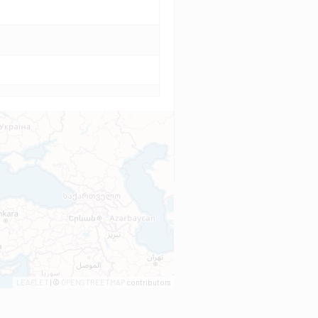
LEAFLET
| ©
OPENSTREETMAP
contributors