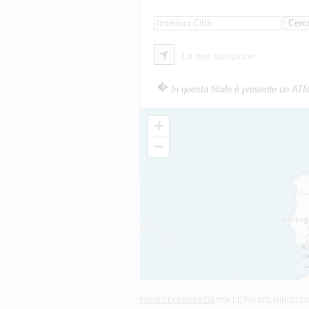
La mia posizione
In questa filiale è presente un AT
+
−
FONDO DI GARANZIA
PER LE PMI DEL MINISTE