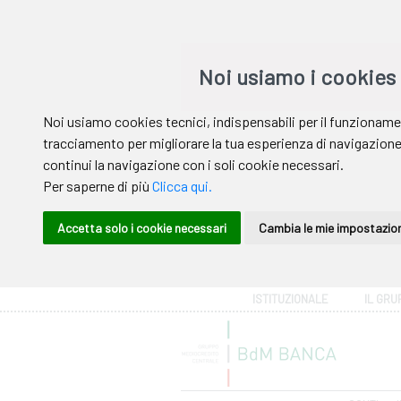
Area riservata
ISTITUZIONALE
IL GRU
Help