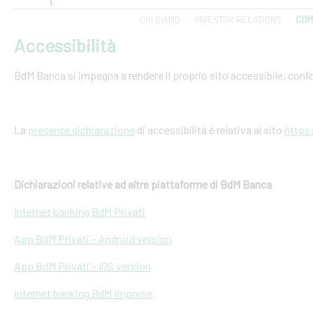
CHI SIAMO
INVESTOR RELATIONS
COM
Accessibilità
BdM Banca si impegna a rendere il proprio sito accessibile, conf
La
presente dichiarazione
di accessibilità è relativa al sito
https
Dichiarazioni relative ad altre piattaforme di BdM Banca
Internet banking BdM Privati
App BdM Privati – Android version
App BdM Privati – IOS version
Internet banking BdM Imprese