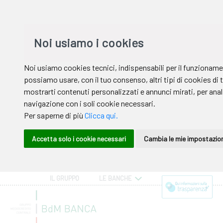
IL GRUPPO
LE BANCHE