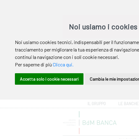
Area riservata
IL GRUPPO
LE BANCHE
Help