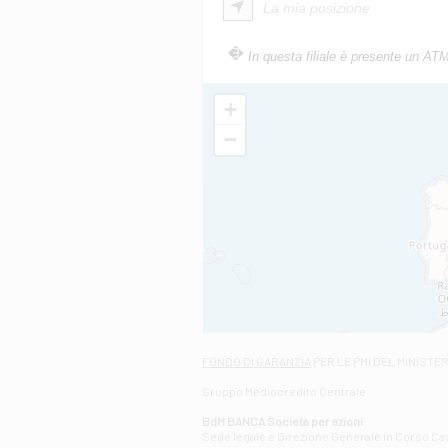
La mia posizione
In questa filiale è presente un AT
+
−
FONDO DI GARANZIA
PER LE PMI DEL MINISTE
Gruppo Mediocredito Centrale
BdM BANCA Società per azioni
Sede legale e Direzione Generale in Corso Cavo