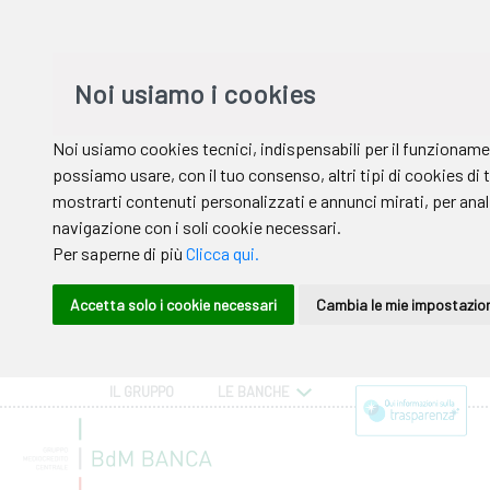
IL GRUPPO
LE BANCHE