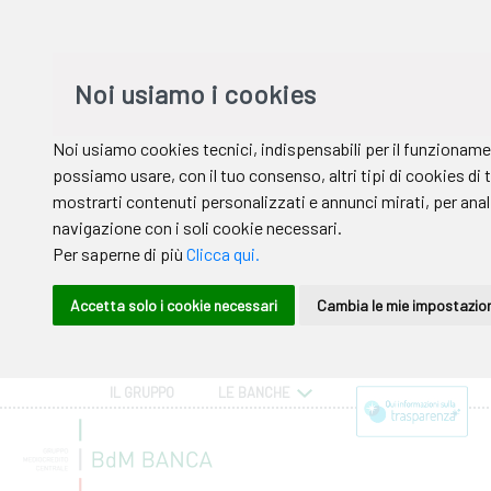
IL GRUPPO
LE BANCHE