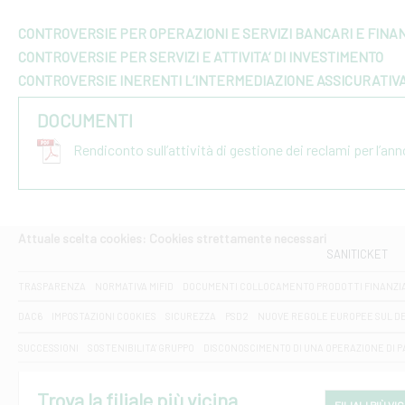
CONTROVERSIE PER OPERAZIONI E SERVIZI BANCARI E FINAN
CONTROVERSIE PER SERVIZI E ATTIVITA’ DI INVESTIMENTO
CONTROVERSIE INERENTI L’INTERMEDIAZIONE ASSICURATIV
DOCUMENTI
Rendiconto sull’attività di gestione dei reclami per l’an
Attuale scelta cookies: Cookies strettamente necessari
SANITICKET
TRASPARENZA
NORMATIVA MIFID
DOCUMENTI COLLOCAMENTO PRODOTTI FINANZI
DAC6
IMPOSTAZIONI COOKIES
SICUREZZA
PSD2
NUOVE REGOLE EUROPEE SUL D
SUCCESSIONI
SOSTENIBILITA' GRUPPO
DISCONOSCIMENTO DI UNA OPERAZIONE DI 
Trova la filiale più vicina