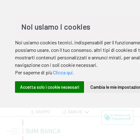
IL GRUPPO
LE BANCHE