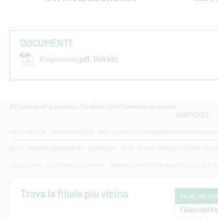
DOCUMENTI
Pieghevole
(pdf, 1414 kb)
Attuale scelta cookies: Cookies strettamente necessari
SANITICKET
TRASPARENZA
NORMATIVA MIFID
DOCUMENTI COLLOCAMENTO PRODOTTI FINANZI
DAC6
IMPOSTAZIONI COOKIES
SICUREZZA
PSD2
NUOVE REGOLE EUROPEE SUL D
SUCCESSIONI
SOSTENIBILITA' GRUPPO
DISCONOSCIMENTO DI UNA OPERAZIONE DI 
Trova la filiale più vicina
FILIALI PIÙ VI
Filiale dell'A