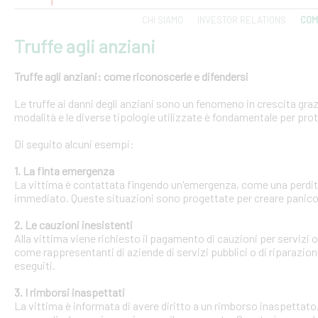
CHI SIAMO
INVESTOR RELATIONS
COM
Truffe agli anziani
Truffe agli anziani: come riconoscerle e difendersi
Le truffe ai danni degli anziani sono un fenomeno in crescita gra
modalità e le diverse tipologie utilizzate è fondamentale per pro
Di seguito alcuni esempi:
1. La finta emergenza
La vittima è contattata fingendo un'emergenza, come una perdit
immediato. Queste situazioni sono progettate per creare panico 
2. Le cauzioni inesistenti
Alla vittima viene richiesto il pagamento di cauzioni per servizi
come rappresentanti di aziende di servizi pubblici o di riparazi
eseguiti.
3. I rimborsi inaspettati
La vittima è informata di avere diritto a un rimborso inaspettato, 