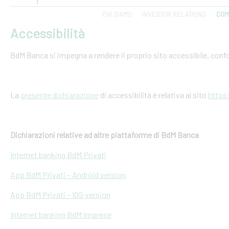
CHI SIAMO
INVESTOR RELATIONS
COM
Accessibilità
BdM Banca si impegna a rendere il proprio sito accessibile, conf
La
presente dichiarazione
di accessibilità è relativa al sito
https
Dichiarazioni relative ad altre piattaforme di BdM Banca
Internet banking BdM Privati
App BdM Privati – Android version
App BdM Privati – IOS version
Internet banking BdM Imprese