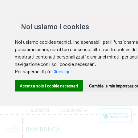
IL GRUPPO
LE BANCHE