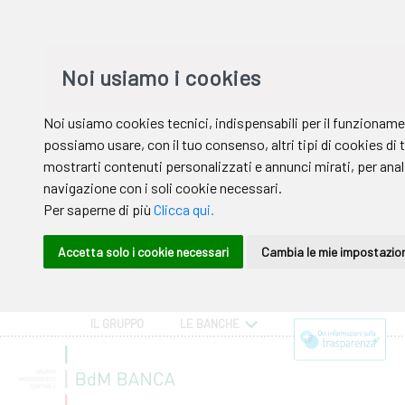
IL GRUPPO
LE BANCHE