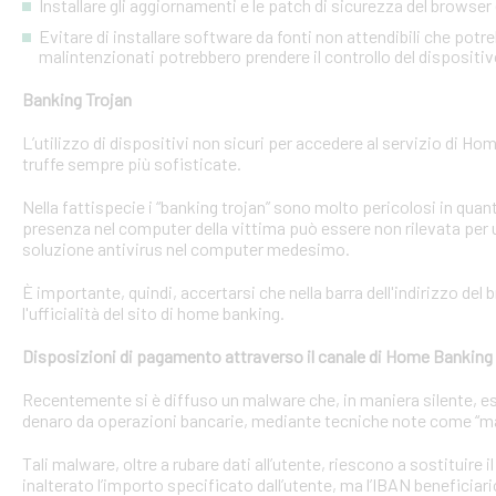
Installare gli aggiornamenti e le patch di sicurezza del browser 
Evitare di installare software da fonti non attendibili che pot
malintenzionati potrebbero prendere il controllo del dispositi
Banking Trojan
L’utilizzo di dispositivi non sicuri per accedere al servizio di Hom
truffe sempre più sofisticate.
Nella fattispecie i “banking trojan” sono molto pericolosi in qu
presenza nel computer della vittima può essere non rilevata per 
soluzione antivirus nel computer medesimo.
È importante, quindi, accertarsi che nella barra dell'indirizzo de
l'ufficialità del sito di home banking.
Disposizioni di pagamento attraverso il canale di Home Banking
Recentemente si è diffuso un malware che, in maniera silente, eseg
denaro da operazioni bancarie, mediante tecniche note come “man
Tali malware, oltre a rubare dati all’utente, riescono a sostituire
inalterato l’importo specificato dall’utente, ma l’IBAN beneficiari