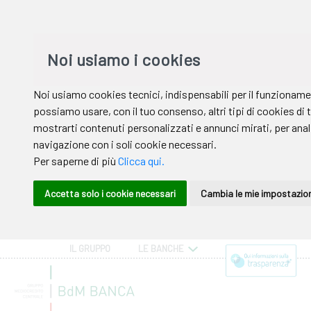
IL GRUPPO
LE BANCHE