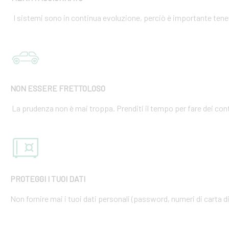
I sistemi sono in continua evoluzione, perciò è importante tener
NON ESSERE FRETTOLOSO
La prudenza non è mai troppa. Prenditi il tempo per fare dei cont
PROTEGGI I TUOI DATI
Non fornire mai i tuoi dati personali (password, numeri di carta di