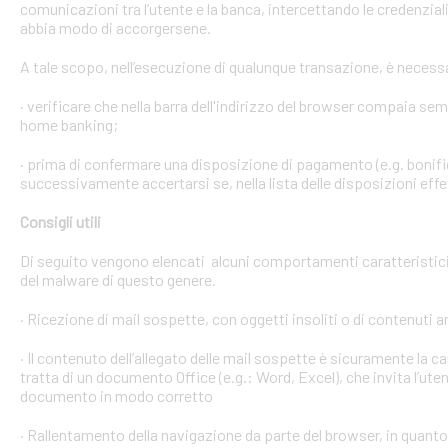
comunicazioni tra l’utente e la banca, intercettando le credenzial
abbia modo di accorgersene.
A tale scopo, nell’esecuzione di qualunque transazione, è necess
· verificare che nella barra dell'indirizzo del browser compaia sempre
home banking;
· prima di confermare una disposizione di pagamento (e.g. bonific
successivamente accertarsi se, nella lista delle disposizioni effet
Consigli utili
Di seguito vengono elencati alcuni comportamenti caratteristici 
del malware di questo genere.
· Ricezione di mail sospette, con oggetti insoliti o di contenuti 
· Il contenuto dell’allegato delle mail sospette è sicuramente la ca
tratta di un documento Office (e.g.: Word, Excel), che invita l’ute
documento in modo corretto
· Rallentamento della navigazione da parte del browser, in quanto