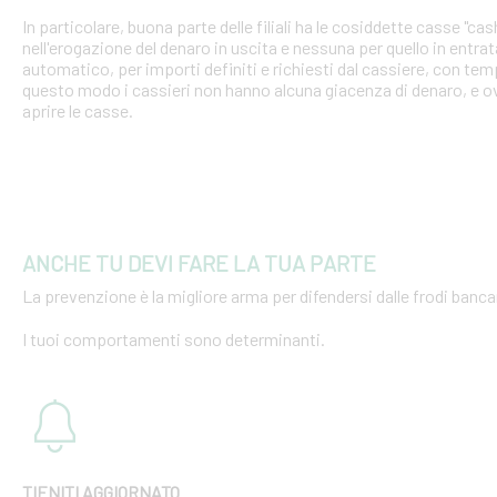
In particolare, buona parte delle filiali ha le cosiddette casse "cash
nell'erogazione del denaro in uscita e nessuna per quello in entra
automatico, per importi definiti e richiesti dal cassiere, con tempi
questo modo i cassieri non hanno alcuna giacenza di denaro, e o
aprire le casse.
ANCHE TU DEVI FARE LA TUA PARTE
La prevenzione è la migliore arma per difendersi dalle frodi bancar
I tuoi comportamenti sono determinanti.
TIENITI AGGIORNATO