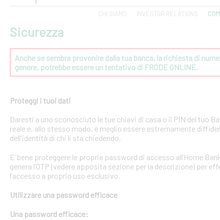
CHI SIAMO
INVESTOR RELATIONS
COM
Sicurezza
Anche se sembra provenire dalla tua banca, la richiesta di numeri
genere, potrebbe essere un tentativo di FRODE ONLINE.
Proteggi i tuoi dati
Daresti a uno sconosciuto le tue chiavi di casa o il PIN del tuo
reale e, allo stesso modo, è meglio essere estremamente diffident
dell'identità di chi li sta chiedendo.
E’ bene proteggere le proprie password di accesso all’Home Bank
genera l’OTP (vedere apposita sezione per la descrizione) per effe
l’accesso a proprio uso esclusivo.
Utilizzare una password efficace
Una password efficace: