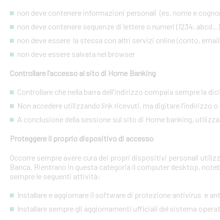
non deve contenere informazioni personali (es. nome e cognome
non deve contenere sequenze di lettere o numeri (1234, abcd...)
non deve essere la stessa con altri servizi online (conto, email, 
non deve essere salvata nel browser
Controllare l’accesso al sito di Home Banking
Controllare che nella barra dell'indirizzo compaia sempre la dic
Non accedere utilizzando link ricevuti, ma digitare l’indirizzo o 
A conclusione della sessione sul sito di Home banking, utilizza
Proteggere il proprio dispositivo di accesso
Occorre sempre avere cura dei propri dispositivi personali utiliz
Banca. Rientrano in questa categoria il computer desktop, noteb
sempre le seguenti attività:
Installare e aggiornare il software di protezione antivirus e a
Installare sempre gli aggiornamenti ufficiali del sistema opera