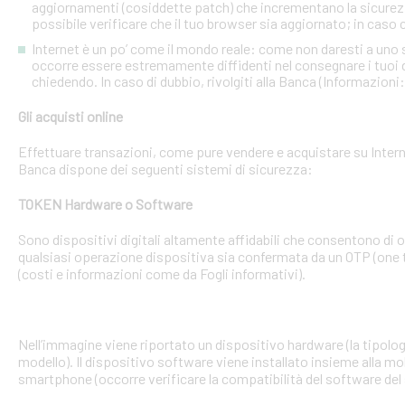
aggiornamenti (cosiddette patch) che incrementano la sicurezz
possibile verificare che il tuo browser sia aggiornato; in caso c
Internet è un po’ come il mondo reale: come non daresti a uno
occorre essere estremamente diffidenti nel consegnare i tuoi dati
chiedendo. In caso di dubbio, rivolgiti alla Banca (Informazioni
Gli acquisti online
Effettuare transazioni, come pure vendere e acquistare su Interne
Banca dispone dei seguenti sistemi di sicurezza:
TOKEN Hardware o Software
Sono dispositivi digitali altamente affidabili che consentono di
qualsiasi operazione dispositiva sia confermata da un OTP (one 
(costi e informazioni come da Fogli informativi).
Nell’immagine viene riportato un dispositivo hardware (la tipologia
modello). Il dispositivo software viene installato insieme alla mo
smartphone (occorre verificare la compatibilità del software del