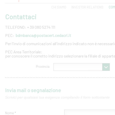
CHI SIAMO
INVESTOR RELATIONS
COM
Contattaci
TELEFONO: + 39 080 5274 111
PEC:
bdmbanca@postacert.cedacri.it
Per l'invio di comunicazioni all'indirizzo indicato non è necessar
PEC Area Territoriale:
per conoscere il corretto indirizzo selezionare la filiale di appar
Provincia
Invia mail o segnalazione
Scrivici per qualsiasi tua esigenza compilando il form sottostante
Nome *