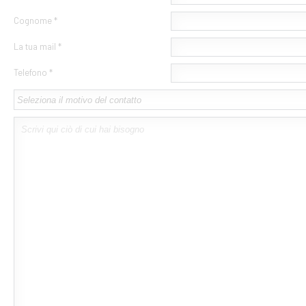
Cognome *
La tua mail *
Telefono *