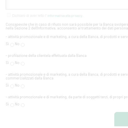
informativa alla privacy
Dichiaro di aver letto l'
.
Consapevole che in caso di rifiuto non sarà possibile per la Banca svolgere 
nella Sezione 2 dell'Informativa, acconsento al trattamento dei dati personal
- attività promozionale e di marketing, a cura della Banca, di prodotti e serv
Si
No
- profilazione della clientela effettuata dalla Banca
Si
No
- attività promozionale e di marketing, a cura della Banca, di prodotti e servi
commercializzati dalla Banca
Si
No
- attività promozionale e di marketing, da parte di soggetti terzi, di propri pr
Si
No