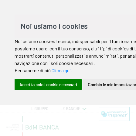
IL GRUPPO
LE BANCHE