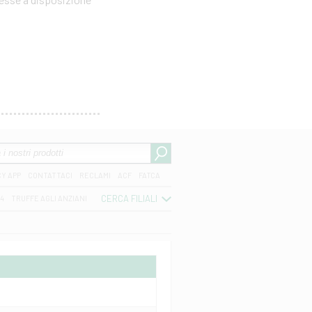
CY APP
CONTATTACI
RECLAMI
ACF
FATCA
CERCA FILIALI
04
TRUFFE AGLI ANZIANI