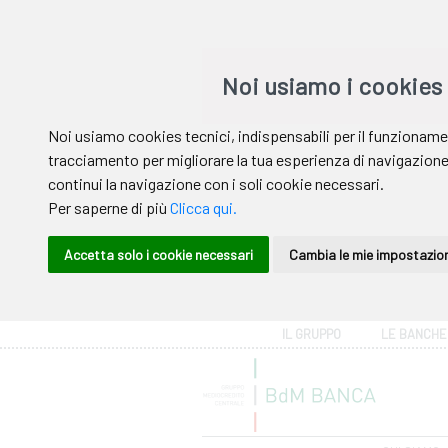
Area riservata
IL GRUPPO
LE BANCHE
Help