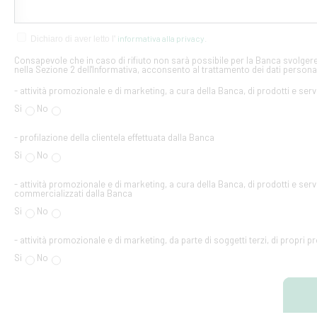
informativa alla privacy
Dichiaro di aver letto l'
.
Consapevole che in caso di rifiuto non sarà possibile per la Banca svolgere 
nella Sezione 2 dell'Informativa, acconsento al trattamento dei dati personal
- attività promozionale e di marketing, a cura della Banca, di prodotti e serv
Si
No
- profilazione della clientela effettuata dalla Banca
Si
No
- attività promozionale e di marketing, a cura della Banca, di prodotti e servi
commercializzati dalla Banca
Si
No
- attività promozionale e di marketing, da parte di soggetti terzi, di propri pr
Si
No