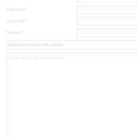
Cognome *
La tua mail *
Telefono *