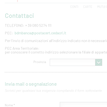
CONTI
CARTE
MUTUI 
Contattaci
TELEFONO: + 39 080 5274 111
PEC:
bdmbanca@postacert.cedacri.it
Per l'invio di comunicazioni all'indirizzo indicato non è necessar
PEC Area Territoriale:
per conoscere il corretto indirizzo selezionare la filiale di appar
Provincia
Invia mail o segnalazione
Scrivici per qualsiasi tua esigenza compilando il form sottostante
Nome *