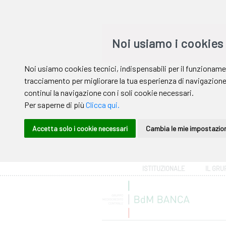
Area riservata
ISTITUZIONALE
IL GRU
Help