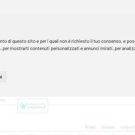
PPO
Privati
Giovani
Indipend