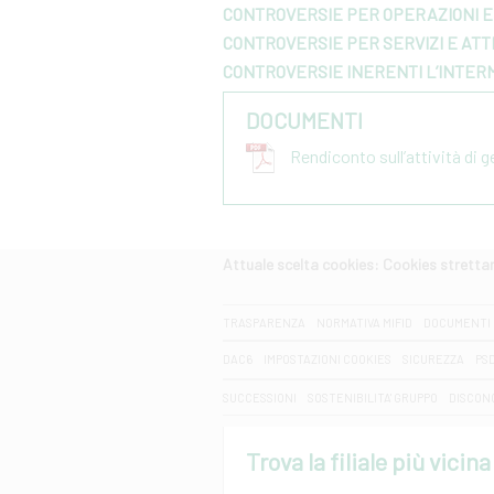
CONTROVERSIE PER OPERAZIONI E 
CONTROVERSIE PER SERVIZI E ATTI
CONTROVERSIE INERENTI L’INTER
DOCUMENTI
Rendiconto sull’attività di 
Attuale scelta cookies: Cookies strett
CERCA
TRASPARENZA
NORMATIVA MIFID
DOCUMENTI 
DAC6
IMPOSTAZIONI COOKIES
SICUREZZA
PS
SUCCESSIONI
SOSTENIBILITA' GRUPPO
DISCON
Trova la filiale più vicina