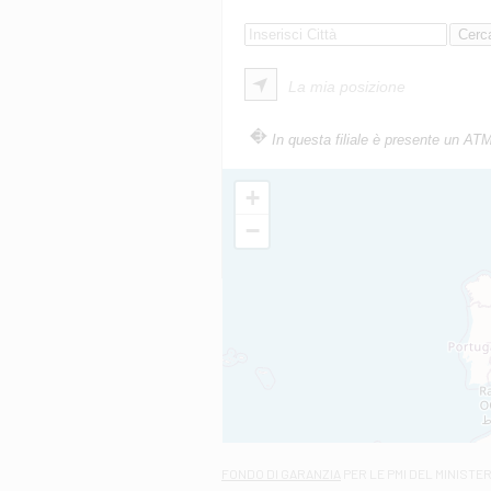
La mia posizione
In questa filiale è presente un AT
+
−
FONDO DI GARANZIA
PER LE PMI DEL MINISTE