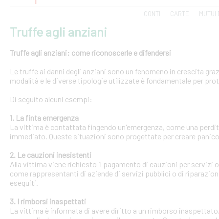
CONTI
CARTE
MUTUI 
Truffe agli anziani
Truffe agli anziani: come riconoscerle e difendersi
Le truffe ai danni degli anziani sono un fenomeno in crescita gra
modalità e le diverse tipologie utilizzate è fondamentale per pro
Di seguito alcuni esempi:
1. La finta emergenza
La vittima è contattata fingendo un'emergenza, come una perdit
immediato. Queste situazioni sono progettate per creare panico 
2. Le cauzioni inesistenti
Alla vittima viene richiesto il pagamento di cauzioni per servizi
come rappresentanti di aziende di servizi pubblici o di riparazi
eseguiti.
3. I rimborsi inaspettati
La vittima è informata di avere diritto a un rimborso inaspettato, 