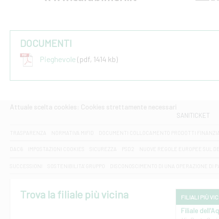
DOCUMENTI
Pieghevole
(pdf, 1414 kb)
Attuale scelta cookies: Cookies strettamente necessari
SANITICKET
TRASPARENZA
NORMATIVA MIFID
DOCUMENTI COLLOCAMENTO PRODOTTI FINANZI
DAC6
IMPOSTAZIONI COOKIES
SICUREZZA
PSD2
NUOVE REGOLE EUROPEE SUL D
SUCCESSIONI
SOSTENIBILITA' GRUPPO
DISCONOSCIMENTO DI UNA OPERAZIONE DI 
Trova la filiale più vicina
FILIALI PIÙ VI
Filiale dell'A