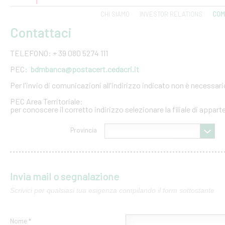
CHI SIAMO
INVESTOR RELATIONS
COM
Contattaci
TELEFONO: + 39 080 5274 111
PEC:
bdmbanca@postacert.cedacri.it
Per l'invio di comunicazioni all'indirizzo indicato non è necessar
PEC Area Territoriale:
per conoscere il corretto indirizzo selezionare la filiale di appar
Provincia
Invia mail o segnalazione
Scrivici per qualsiasi tua esigenza compilando il form sottostante
Nome *