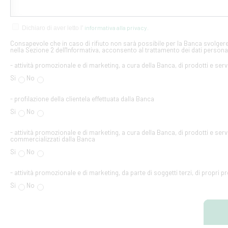
informativa alla privacy
Dichiaro di aver letto l'
.
Consapevole che in caso di rifiuto non sarà possibile per la Banca svolgere 
nella Sezione 2 dell'Informativa, acconsento al trattamento dei dati personal
- attività promozionale e di marketing, a cura della Banca, di prodotti e serv
Si
No
- profilazione della clientela effettuata dalla Banca
Si
No
- attività promozionale e di marketing, a cura della Banca, di prodotti e servi
commercializzati dalla Banca
Si
No
- attività promozionale e di marketing, da parte di soggetti terzi, di propri pr
Si
No