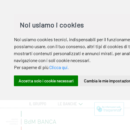
IL GRUPPO
LE BANCHE