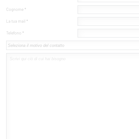
Cognome *
La tua mail *
Telefono *