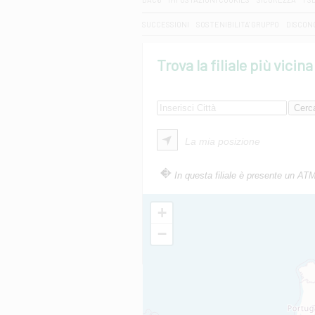
SUCCESSIONI
SOSTENIBILITA' GRUPPO
DISCON
Trova la filiale più vicina
La mia posizione
In questa filiale è presente un AT
+
−