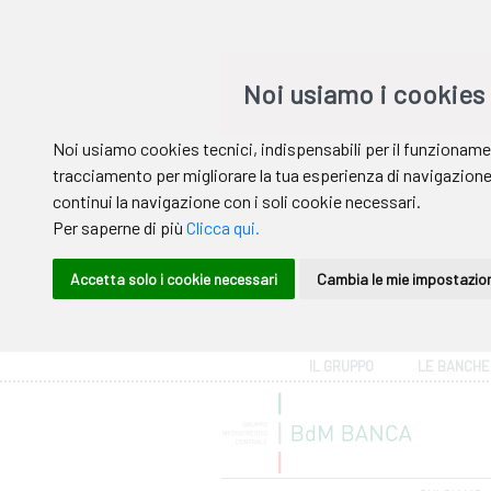
Area riservata
IL GRUPPO
LE BANCHE
Help