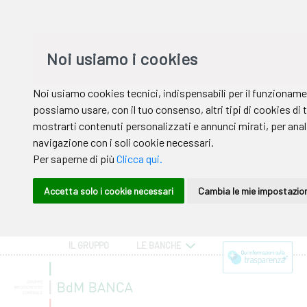
IL GRUPPO
LE BANCHE