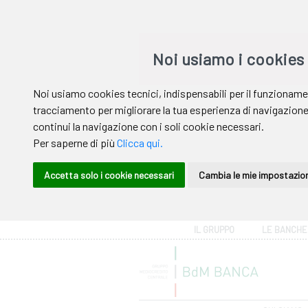
Area riservata
IL GRUPPO
LE BANCHE
Help