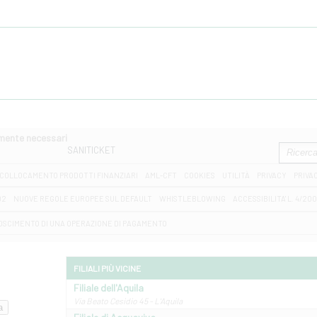
amente necessari
SANITICKET
COLLOCAMENTO PRODOTTI FINANZIARI
AML-CFT
COOKIES
UTILITÀ
PRIVACY
PRIVA
D2
NUOVE REGOLE EUROPEE SUL DEFAULT
WHISTLEBLOWING
ACCESSIBILITA' L. 4/20
OSCIMENTO DI UNA OPERAZIONE DI PAGAMENTO
FILIALI PIÙ VICINE
Filiale dell'Aquila
Via Beato Cesidio 45 - L'Aquila