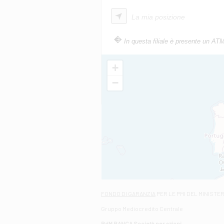
La mia posizione
In questa filiale è presente un AT
+
−
FONDO DI GARANZIA
PER LE PMI DEL MINISTE
Gruppo Mediocredito Centrale
BdM BANCA Società per azioni