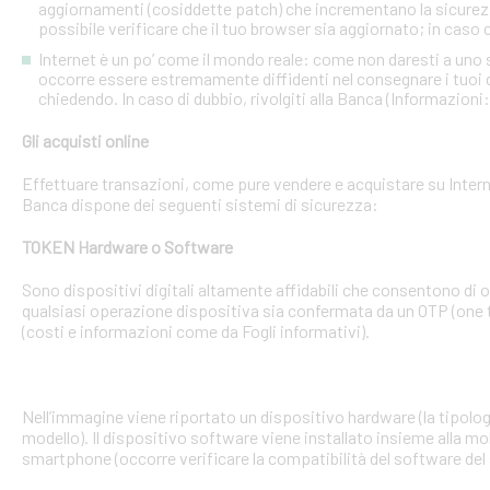
aggiornamenti (cosiddette patch) che incrementano la sicurezz
possibile verificare che il tuo browser sia aggiornato; in caso c
Internet è un po’ come il mondo reale: come non daresti a uno
occorre essere estremamente diffidenti nel consegnare i tuoi dati
chiedendo. In caso di dubbio, rivolgiti alla Banca (Informazioni
Gli acquisti online
Effettuare transazioni, come pure vendere e acquistare su Interne
Banca dispone dei seguenti sistemi di sicurezza:
TOKEN Hardware o Software
Sono dispositivi digitali altamente affidabili che consentono di
qualsiasi operazione dispositiva sia confermata da un OTP (one 
(costi e informazioni come da Fogli informativi).
Nell’immagine viene riportato un dispositivo hardware (la tipologia
modello). Il dispositivo software viene installato insieme alla mo
smartphone (occorre verificare la compatibilità del software del