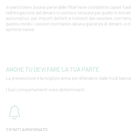
In particolare, buona parte delle filiali ha le cosiddette casse "cash
nell'erogazione del denaro in uscita e nessuna per quello in entra
automatico, per importi definiti e richiesti dal cassiere, con tempi
questo modo i cassieri non hanno alcuna giacenza di denaro, e o
aprire le casse.
ANCHE TU DEVI FARE LA TUA PARTE
La prevenzione è la migliore arma per difendersi dalle frodi bancar
I tuoi comportamenti sono determinanti.
TIENITI AGGIORNATO