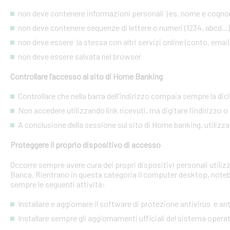
non deve contenere informazioni personali (es. nome e cognome
non deve contenere sequenze di lettere o numeri (1234, abcd...)
non deve essere la stessa con altri servizi online (conto, email, 
non deve essere salvata nel browser
Controllare l’accesso al sito di Home Banking
Controllare che nella barra dell'indirizzo compaia sempre la dic
Non accedere utilizzando link ricevuti, ma digitare l’indirizzo o 
A conclusione della sessione sul sito di Home banking, utilizza
Proteggere il proprio dispositivo di accesso
Occorre sempre avere cura dei propri dispositivi personali utiliz
Banca. Rientrano in questa categoria il computer desktop, noteb
sempre le seguenti attività:
Installare e aggiornare il software di protezione antivirus e a
Installare sempre gli aggiornamenti ufficiali del sistema opera