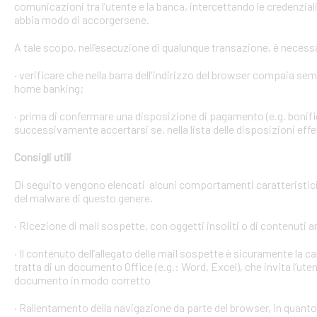
comunicazioni tra l’utente e la banca, intercettando le credenzial
abbia modo di accorgersene.
A tale scopo, nell’esecuzione di qualunque transazione, è necess
· verificare che nella barra dell'indirizzo del browser compaia sempre
home banking;
· prima di confermare una disposizione di pagamento (e.g. bonific
successivamente accertarsi se, nella lista delle disposizioni effet
Consigli utili
Di seguito vengono elencati alcuni comportamenti caratteristici 
del malware di questo genere.
· Ricezione di mail sospette, con oggetti insoliti o di contenuti 
· Il contenuto dell’allegato delle mail sospette è sicuramente la ca
tratta di un documento Office (e.g.: Word, Excel), che invita l’ute
documento in modo corretto
· Rallentamento della navigazione da parte del browser, in quanto