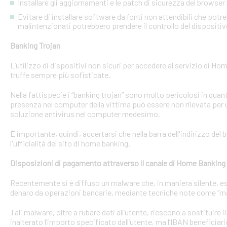
Installare gli aggiornamenti e le patch di sicurezza del browser 
Evitare di installare software da fonti non attendibili che pot
malintenzionati potrebbero prendere il controllo del dispositi
Banking Trojan
L’utilizzo di dispositivi non sicuri per accedere al servizio di Hom
truffe sempre più sofisticate.
Nella fattispecie i “banking trojan” sono molto pericolosi in qu
presenza nel computer della vittima può essere non rilevata per 
soluzione antivirus nel computer medesimo.
È importante, quindi, accertarsi che nella barra dell'indirizzo de
l'ufficialità del sito di home banking.
Disposizioni di pagamento attraverso il canale di Home Banking
Recentemente si è diffuso un malware che, in maniera silente, eseg
denaro da operazioni bancarie, mediante tecniche note come “man
Tali malware, oltre a rubare dati all’utente, riescono a sostituire
inalterato l’importo specificato dall’utente, ma l’IBAN beneficiari