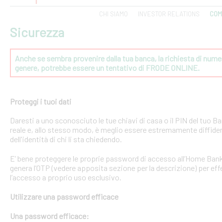
CHI SIAMO
INVESTOR RELATIONS
COM
Sicurezza
Anche se sembra provenire dalla tua banca, la richiesta di numeri
genere, potrebbe essere un tentativo di FRODE ONLINE.
Proteggi i tuoi dati
Daresti a uno sconosciuto le tue chiavi di casa o il PIN del tuo
reale e, allo stesso modo, è meglio essere estremamente diffident
dell'identità di chi li sta chiedendo.
E’ bene proteggere le proprie password di accesso all’Home Bank
genera l’OTP (vedere apposita sezione per la descrizione) per effe
l’accesso a proprio uso esclusivo.
Utilizzare una password efficace
Una password efficace: