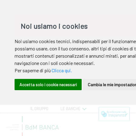
IL GRUPPO
LE BANCHE