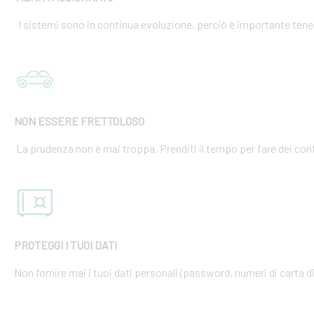
I sistemi sono in continua evoluzione, perciò è importante tener
NON ESSERE FRETTOLOSO
La prudenza non è mai troppa. Prenditi il tempo per fare dei cont
PROTEGGI I TUOI DATI
Non fornire mai i tuoi dati personali (password, numeri di carta di