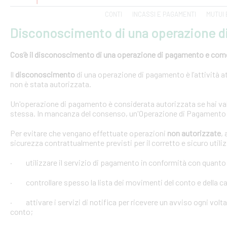
CONTI
INCASSI E PAGAMENTI
MUTUI 
Disconoscimento di una operazione 
Cos’è il disconoscimento di una operazione di pagamento e come e
Il
disconoscimento
di una operazione di pagamento è l’attività at
non è stata autorizzata.
Un'operazione di pagamento è considerata autorizzata se hai val
stessa. In mancanza del consenso, un'Operazione di Pagamento 
Per evitare che vengano effettuate operazioni
non autorizzate
,
sicurezza contrattualmente previsti per il corretto e sicuro util
· utilizzare il servizio di pagamento in conformità con quanto
· controllare spesso la lista dei movimenti del conto e della car
· attivare i servizi di notifica per ricevere un avviso ogni volta
conto;