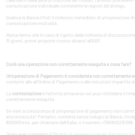
comunicazione individuale contenente le ragioni del diniego.
Qualora la Banca rifiuti il rimborso immediato di un’operazione 
comunicazione motivata.
Resta fermo che in caso di rigetto della richiesta di disconosci
15 giorni, potrai proporre ricorso dinanzi all’ABF.
Cos’è una operazione non correttamente eseguita e cosa fare?
Un’operazione di Pagamento è considerata non correttamente e
conformi alle all'Ordine di Pagamento o alle istruzioni impartite dal
La
contestazione
è l’attività attraverso cui puoi richiedere il ri
correttamente eseguita.
Se vieni a conoscenza di un’operazione di pagamento non corretta
disconosciute! Pertanto, contatta senza indugio la Banca, rivolge
800005444, per chiamate dall’Italia, o il numero +390805215399, 
Dopo aver compilato il “
Modulo di segnalazione dei disconoscim