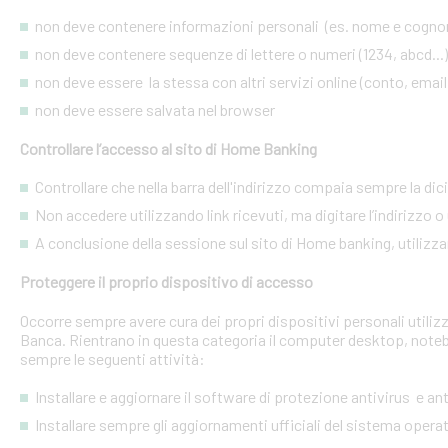
non deve contenere informazioni personali (es. nome e cognome
non deve contenere sequenze di lettere o numeri (1234, abcd...)
non deve essere la stessa con altri servizi online (conto, email, 
non deve essere salvata nel browser
Controllare l’accesso al sito di Home Banking
Controllare che nella barra dell'indirizzo compaia sempre la dic
Non accedere utilizzando link ricevuti, ma digitare l’indirizzo o 
A conclusione della sessione sul sito di Home banking, utilizza
Proteggere il proprio dispositivo di accesso
Occorre sempre avere cura dei propri dispositivi personali utiliz
Banca. Rientrano in questa categoria il computer desktop, noteb
sempre le seguenti attività:
Installare e aggiornare il software di protezione antivirus e a
Installare sempre gli aggiornamenti ufficiali del sistema opera