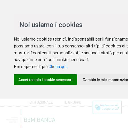
ISTITUZIONALE
IL GRUPPO