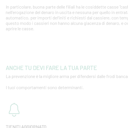
In particolare, buona parte delle filiali ha le cosiddette casse "cash
nell'erogazione del denaro in uscita e nessuna per quello in entra
automatico, per importi definiti e richiesti dal cassiere, con tempi
questo modo i cassieri non hanno alcuna giacenza di denaro, e o
aprire le casse.
ANCHE TU DEVI FARE LA TUA PARTE
La prevenzione è la migliore arma per difendersi dalle frodi bancar
I tuoi comportamenti sono determinanti.
TIENITI AGGIORNATO