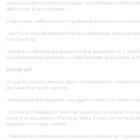
comunicazioni tra l’utente e la banca, intercettando le credenzial
abbia modo di accorgersene.
A tale scopo, nell’esecuzione di qualunque transazione, è necess
· verificare che nella barra dell'indirizzo del browser compaia sempre
home banking;
· prima di confermare una disposizione di pagamento (e.g. bonific
successivamente accertarsi se, nella lista delle disposizioni effet
Consigli utili
Di seguito vengono elencati alcuni comportamenti caratteristici 
del malware di questo genere.
· Ricezione di mail sospette, con oggetti insoliti o di contenuti 
· Il contenuto dell’allegato delle mail sospette è sicuramente la ca
tratta di un documento Office (e.g.: Word, Excel), che invita l’ute
documento in modo corretto
· Rallentamento della navigazione da parte del browser, in quanto