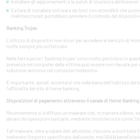
Installare gli aggiornamenti e le patch di sicurezza del browser 
Evitare di installare software da fonti non attendibili che pot
malintenzionati potrebbero prendere il controllo del dispositi
Banking Trojan
L’utilizzo di dispositivi non sicuri per accedere al servizio di Hom
truffe sempre più sofisticate.
Nella fattispecie i “banking trojan” sono molto pericolosi in qu
presenza nel computer della vittima può essere non rilevata per 
soluzione antivirus nel computer medesimo.
È importante, quindi, accertarsi che nella barra dell'indirizzo de
l'ufficialità del sito di home banking.
Disposizioni di pagamento attraverso il canale di Home Banking
Recentemente si è diffuso un malware che, in maniera silente, eseg
denaro da operazioni bancarie, mediante tecniche note come “man
Tali malware, oltre a rubare dati all’utente, riescono a sostituire
inalterato l’importo specificato dall’utente, ma l’IBAN beneficiari