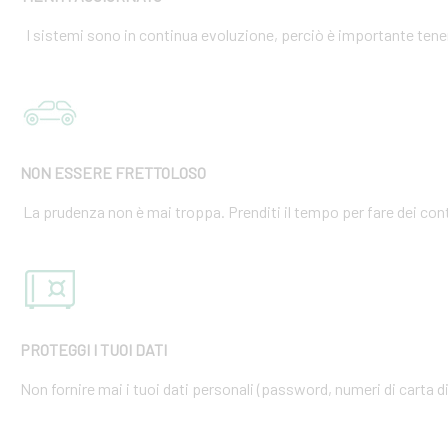
I sistemi sono in continua evoluzione, perciò è importante tener
NON ESSERE FRETTOLOSO
La prudenza non è mai troppa. Prenditi il tempo per fare dei cont
PROTEGGI I TUOI DATI
Non fornire mai i tuoi dati personali (password, numeri di carta di