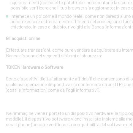
aggiornamenti (cosiddette patch) che incrementano la sicurezz
possibile verificare che il tuo browser sia aggiornato; in caso c
Internet è un po’ come il mondo reale: come non daresti a uno
occorre essere estremamente diffidenti nel consegnare i tuoi dati
chiedendo. In caso di dubbio, rivolgiti alla Banca (Informazioni
Gli acquisti online
Effettuare transazioni, come pure vendere e acquistare su Interne
Banca dispone dei seguenti sistemi di sicurezza:
TOKEN Hardware o Software
Sono dispositivi digitali altamente affidabili che consentono di
qualsiasi operazione dispositiva sia confermata da un OTP (one 
(costi e informazioni come da Fogli informativi).
Nell’immagine viene riportato un dispositivo hardware (la tipologia
modello). Il dispositivo software viene installato insieme alla mo
smartphone (occorre verificare la compatibilità del software del