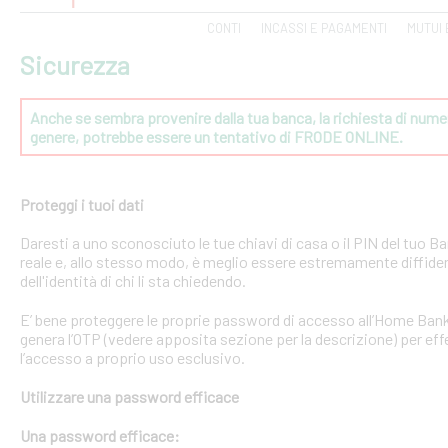
CONTI
INCASSI E PAGAMENTI
MUTUI 
Sicurezza
Anche se sembra provenire dalla tua banca, la richiesta di numeri
genere, potrebbe essere un tentativo di FRODE ONLINE.
Proteggi i tuoi dati
Daresti a uno sconosciuto le tue chiavi di casa o il PIN del tuo
reale e, allo stesso modo, è meglio essere estremamente diffident
dell'identità di chi li sta chiedendo.
E’ bene proteggere le proprie password di accesso all’Home Bank
genera l’OTP (vedere apposita sezione per la descrizione) per effe
l’accesso a proprio uso esclusivo.
Utilizzare una password efficace
Una password efficace: