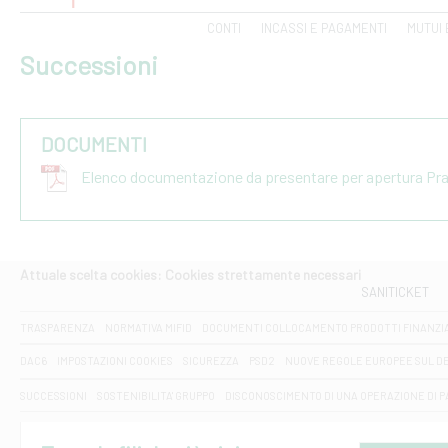
CONTI
INCASSI E PAGAMENTI
MUTUI 
Successioni
DOCUMENTI
Elenco documentazione da presentare per apertura Pr
Attuale scelta cookies: Cookies strettamente necessari
SANITICKET
TRASPARENZA
NORMATIVA MIFID
DOCUMENTI COLLOCAMENTO PRODOTTI FINANZI
DAC6
IMPOSTAZIONI COOKIES
SICUREZZA
PSD2
NUOVE REGOLE EUROPEE SUL D
SUCCESSIONI
SOSTENIBILITA' GRUPPO
DISCONOSCIMENTO DI UNA OPERAZIONE DI 