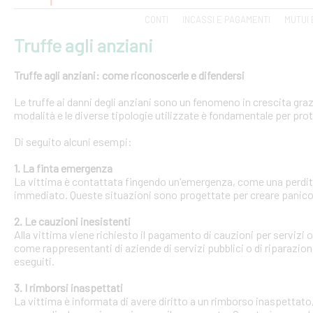
CONTI
INCASSI E PAGAMENTI
MUTUI 
Truffe agli anziani
Truffe agli anziani: come riconoscerle e difendersi
Le truffe ai danni degli anziani sono un fenomeno in crescita gra
modalità e le diverse tipologie utilizzate è fondamentale per pro
Di seguito alcuni esempi:
1. La finta emergenza
La vittima è contattata fingendo un'emergenza, come una perdit
immediato. Queste situazioni sono progettate per creare panico 
2. Le cauzioni inesistenti
Alla vittima viene richiesto il pagamento di cauzioni per servizi
come rappresentanti di aziende di servizi pubblici o di riparazi
eseguiti.
3. I rimborsi inaspettati
La vittima è informata di avere diritto a un rimborso inaspettato, 