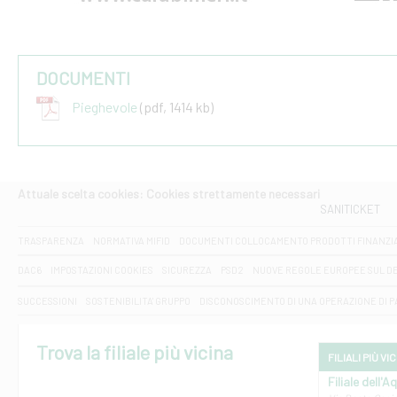
DOCUMENTI
Pieghevole
(pdf, 1414 kb)
Attuale scelta cookies: Cookies strettamente necessari
SANITICKET
TRASPARENZA
NORMATIVA MIFID
DOCUMENTI COLLOCAMENTO PRODOTTI FINANZI
DAC6
IMPOSTAZIONI COOKIES
SICUREZZA
PSD2
NUOVE REGOLE EUROPEE SUL D
SUCCESSIONI
SOSTENIBILITA' GRUPPO
DISCONOSCIMENTO DI UNA OPERAZIONE DI 
Trova la filiale più vicina
FILIALI PIÙ VI
Filiale dell'A