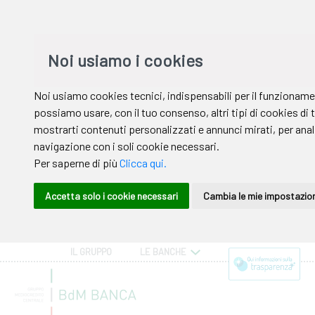
IL GRUPPO
LE BANCHE