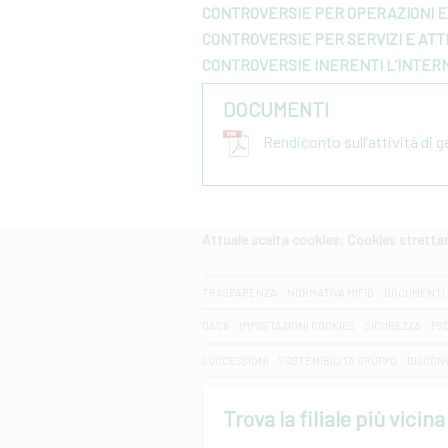
CONTROVERSIE PER OPERAZIONI E 
CONTROVERSIE PER SERVIZI E ATTI
CONTROVERSIE INERENTI L’INTER
DOCUMENTI
Rendiconto sull’attività di 
Attuale scelta cookies: Cookies strett
CERCA
TRASPARENZA
NORMATIVA MIFID
DOCUMENTI 
DAC6
IMPOSTAZIONI COOKIES
SICUREZZA
PS
SUCCESSIONI
SOSTENIBILITA' GRUPPO
DISCON
Trova la filiale più vicina