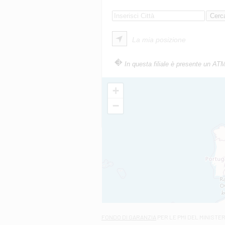
La mia posizione
In questa filiale è presente un AT
+
−
FONDO DI GARANZIA
PER LE PMI DEL MINISTE