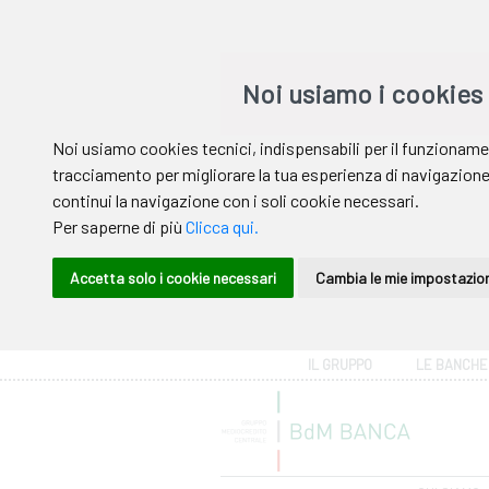
Area riservata
IL GRUPPO
LE BANCHE
Help